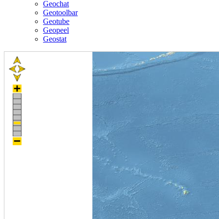
Geochat
Geotoolbar
Geotube
Geopeel
Geostat