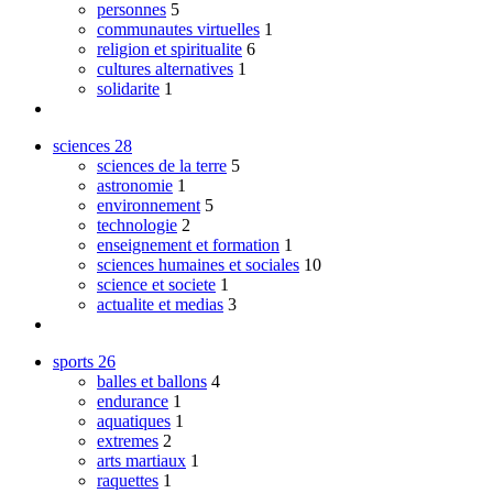
personnes
5
communautes virtuelles
1
religion et spiritualite
6
cultures alternatives
1
solidarite
1
sciences
28
sciences de la terre
5
astronomie
1
environnement
5
technologie
2
enseignement et formation
1
sciences humaines et sociales
10
science et societe
1
actualite et medias
3
sports
26
balles et ballons
4
endurance
1
aquatiques
1
extremes
2
arts martiaux
1
raquettes
1