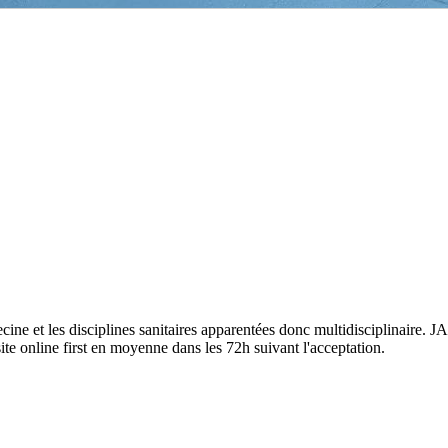
e et les disciplines sanitaires apparentées donc multidisciplinaire. 
ite online first en moyenne dans les 72h suivant l'acceptation.