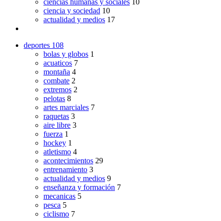
ciencias humanas y sociales
10
ciencia y sociedad
10
actualidad y medios
17
deportes
108
bolas y globos
1
acuaticos
7
montaña
4
combate
2
extremos
2
pelotas
8
artes marciales
7
raquetas
3
aire libre
3
fuerza
1
hockey
1
atletismo
4
acontecimientos
29
entrenamiento
3
actualidad y medios
9
enseñanza y formación
7
mecanicas
5
pesca
5
ciclismo
7