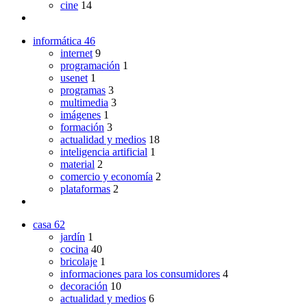
cine
14
informática
46
internet
9
programación
1
usenet
1
programas
3
multimedia
3
imágenes
1
formación
3
actualidad y medios
18
inteligencia artificial
1
material
2
comercio y economía
2
plataformas
2
casa
62
jardín
1
cocina
40
bricolaje
1
informaciones para los consumidores
4
decoración
10
actualidad y medios
6