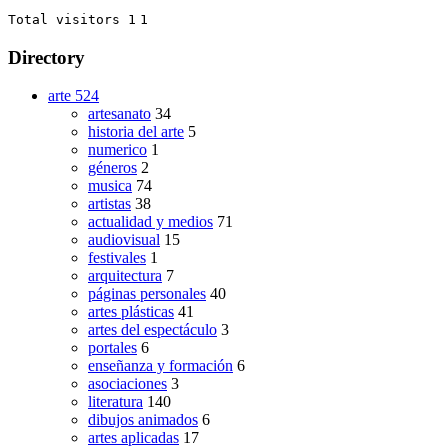
Total visitors 1
1
Directory
arte
524
artesanato
34
historia del arte
5
numerico
1
géneros
2
musica
74
artistas
38
actualidad y medios
71
audiovisual
15
festivales
1
arquitectura
7
páginas personales
40
artes plásticas
41
artes del espectáculo
3
portales
6
enseñanza y formación
6
asociaciones
3
literatura
140
dibujos animados
6
artes aplicadas
17