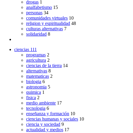
drogas
1
analfabetismo
15
personas
34
comunidades virtuales
10
religion y espiritualidad
48
culturas alternativas
7
solidaridad
8
ciencias
111
programas
2
agricultura
2
ciencias de la tierra
14
alternativas
8
matematicas
2
biologia
6
astronomia
5
quimica
1
fisica
2
medio ambiente
17
tecnologia
6
enseñanza y formación
10
ciencias humanas y sociales
10
ciencia y sociedad
9
actualidad y medios
17