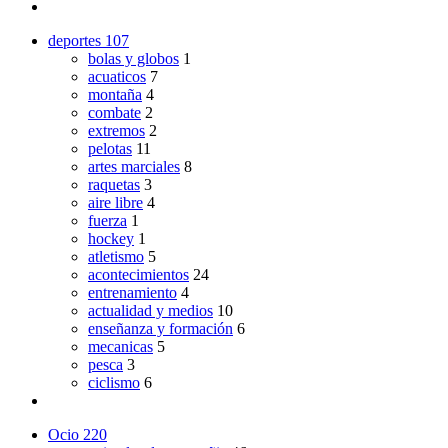
deportes
107
bolas y globos
1
acuaticos
7
montaña
4
combate
2
extremos
2
pelotas
11
artes marciales
8
raquetas
3
aire libre
4
fuerza
1
hockey
1
atletismo
5
acontecimientos
24
entrenamiento
4
actualidad y medios
10
enseñanza y formación
6
mecanicas
5
pesca
3
ciclismo
6
Ocio
220