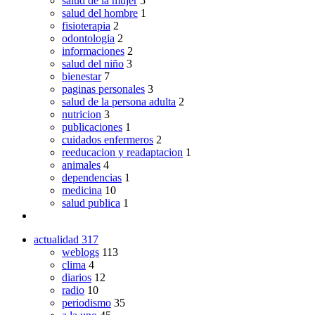
salud de la mujer
5
salud del hombre
1
fisioterapia
2
odontologia
2
informaciones
2
salud del niño
3
bienestar
7
paginas personales
3
salud de la persona adulta
2
nutricion
3
publicaciones
1
cuidados enfermeros
2
reeducacion y readaptacion
1
animales
4
dependencias
1
medicina
10
salud publica
1
actualidad
317
weblogs
113
clima
4
diarios
12
radio
10
periodismo
35