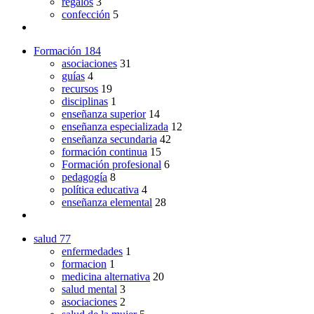
regalos
3
confección
5
Formación
184
asociaciones
31
guías
4
recursos
19
disciplinas
1
enseñanza superior
14
enseñanza especializada
12
enseñanza secundaria
42
formación continua
15
Formación profesional
6
pedagogía
8
política educativa
4
enseñanza elemental
28
salud
77
enfermedades
1
formacion
1
medicina alternativa
20
salud mental
3
asociaciones
2