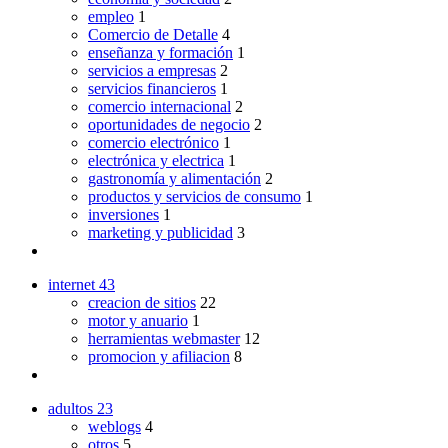
empleo
1
Comercio de Detalle
4
enseñanza y formación
1
servicios a empresas
2
servicios financieros
1
comercio internacional
2
oportunidades de negocio
2
comercio electrónico
1
electrónica y electrica
1
gastronomía y alimentación
2
productos y servicios de consumo
1
inversiones
1
marketing y publicidad
3
internet
43
creacion de sitios
22
motor y anuario
1
herramientas webmaster
12
promocion y afiliacion
8
adultos
23
weblogs
4
otros
5