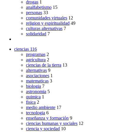
drogas
1
analfabetismo
15
personas
33
comunidades virtuales
12
religion y espiritualidad
49
culturas alternativas
7
solidaridad
7
ciencias
116
programas
2
agricultura
2
ciencias de la tierra
13
alternativas
9
asociaciones
1
matematicas
3
biologia
7
astronomia
5
quimica
1
fisica
2
medio ambiente
17
tecnologia
6
enseñanza y formación
9
ciencias humanas y sociales
12
ciencia y sociedad
10