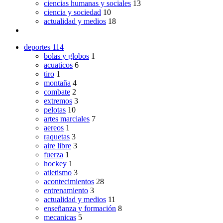
ciencias humanas y sociales
13
ciencia y sociedad
10
actualidad y medios
18
deportes
114
bolas y globos
1
acuaticos
6
tiro
1
montaña
4
combate
2
extremos
3
pelotas
10
artes marciales
7
aereos
1
raquetas
3
aire libre
3
fuerza
1
hockey
1
atletismo
3
acontecimientos
28
entrenamiento
3
actualidad y medios
11
enseñanza y formación
8
mecanicas
5