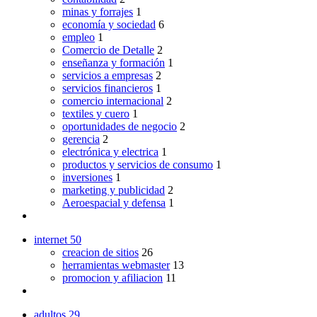
minas y forrajes
1
economía y sociedad
6
empleo
1
Comercio de Detalle
2
enseñanza y formación
1
servicios a empresas
2
servicios financieros
1
comercio internacional
2
textiles y cuero
1
oportunidades de negocio
2
gerencia
2
electrónica y electrica
1
productos y servicios de consumo
1
inversiones
1
marketing y publicidad
2
Aeroespacial y defensa
1
internet
50
creacion de sitios
26
herramientas webmaster
13
promocion y afiliacion
11
adultos
29