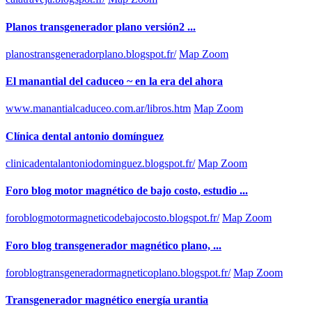
Planos transgenerador plano versión2 ...
planostransgeneradorplano.blogspot.fr/
Map Zoom
El manantial del caduceo ~ en la era del ahora
www.manantialcaduceo.com.ar/libros.htm
Map Zoom
Clínica dental antonio domínguez
clinicadentalantoniodominguez.blogspot.fr/
Map Zoom
Foro blog motor magnético de bajo costo, estudio ...
foroblogmotormagneticodebajocosto.blogspot.fr/
Map Zoom
Foro blog transgenerador magnético plano, ...
foroblogtransgeneradormagneticoplano.blogspot.fr/
Map Zoom
Transgenerador magnético energía urantia