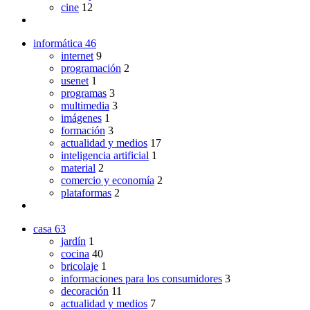
cine
12
informática
46
internet
9
programación
2
usenet
1
programas
3
multimedia
3
imágenes
1
formación
3
actualidad y medios
17
inteligencia artificial
1
material
2
comercio y economía
2
plataformas
2
casa
63
jardín
1
cocina
40
bricolaje
1
informaciones para los consumidores
3
decoración
11
actualidad y medios
7