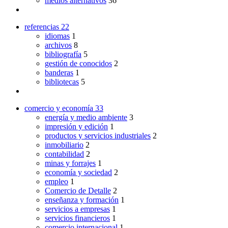
medios alternativos
36
referencias
22
idiomas
1
archivos
8
bibliografía
5
gestión de conocidos
2
banderas
1
bibliotecas
5
comercio y economía
33
energía y medio ambiente
3
impresión y edición
1
productos y servicios industriales
2
inmobiliario
2
contabilidad
2
minas y forrajes
1
economía y sociedad
2
empleo
1
Comercio de Detalle
2
enseñanza y formación
1
servicios a empresas
1
servicios financieros
1
comercio internacional
1