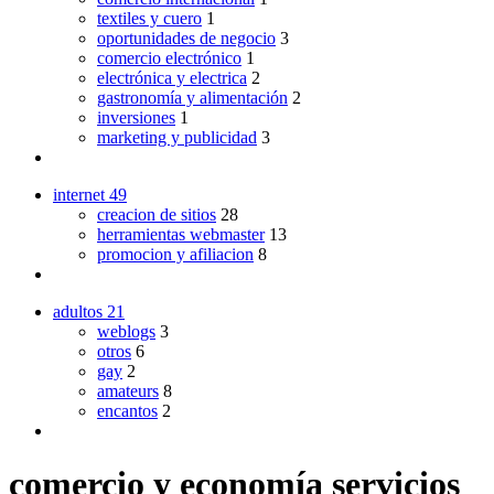
textiles y cuero
1
oportunidades de negocio
3
comercio electrónico
1
electrónica y electrica
2
gastronomía y alimentación
2
inversiones
1
marketing y publicidad
3
internet
49
creacion de sitios
28
herramientas webmaster
13
promocion y afiliacion
8
adultos
21
weblogs
3
otros
6
gay
2
amateurs
8
encantos
2
comercio y economía servicios