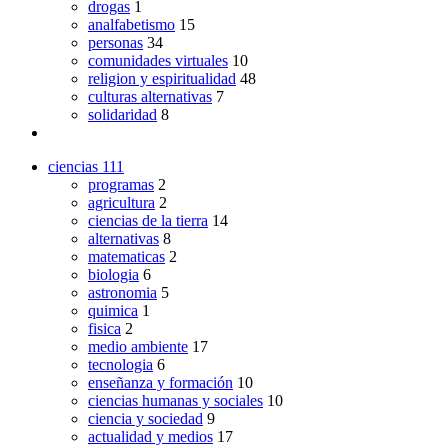
drogas
1
analfabetismo
15
personas
34
comunidades virtuales
10
religion y espiritualidad
48
culturas alternativas
7
solidaridad
8
ciencias
111
programas
2
agricultura
2
ciencias de la tierra
14
alternativas
8
matematicas
2
biologia
6
astronomia
5
quimica
1
fisica
2
medio ambiente
17
tecnologia
6
enseñanza y formación
10
ciencias humanas y sociales
10
ciencia y sociedad
9
actualidad y medios
17