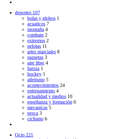
deportes
107
bolas y globos
1
acuaticos
7
montaña
4
combate
2
extremos
2
pelotas
11
artes marciales
8
raquetas
3
aire libre
4
fuerza
1
hockey
1
atletismo
5
acontecimientos
24
entrenamiento
4
actualidad y medios
10
enseñanza y formación
6
mecanicas
5
pesca
3
ciclismo
6
Ocio
221