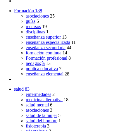
Formación
188
asociaciones
25
guías
5
recursos
19
disciplinas
1
enseñanza superior
13
enseñanza especializada
11
enseñanza secundaria
44
formación continua
14
Formación profesional
8
pedagogía
13
política educativa
7
enseñanza elemental
28
salud
83
enfermedades
2
medicina alternativa
18
salud mental
6
asociaciones
3
salud de la mujer
5
salud del hombre
1
fisioterapia
3