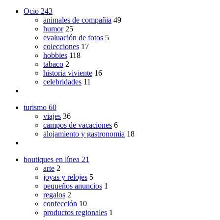
Ocio
243
animales de compañia
49
humor
25
evaluación de fotos
5
colecciones
17
hobbies
118
tabaco
2
historia viviente
16
celebridades
11
turismo
60
viajes
36
campos de vacaciones
6
alojamiento y gastronomia
18
boutiques en línea
21
arte
2
joyas y relojes
5
pequeños anuncios
1
regalos
2
confección
10
productos regionales
1