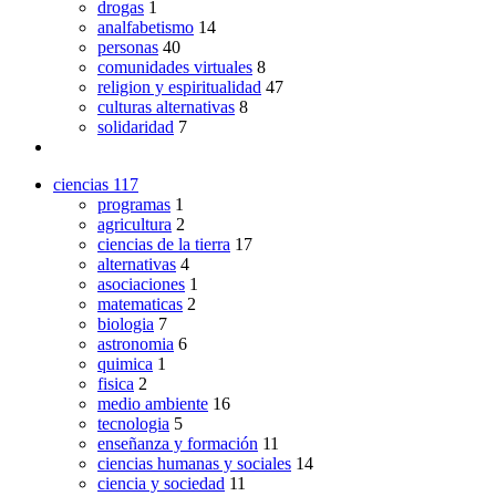
drogas
1
analfabetismo
14
personas
40
comunidades virtuales
8
religion y espiritualidad
47
culturas alternativas
8
solidaridad
7
ciencias
117
programas
1
agricultura
2
ciencias de la tierra
17
alternativas
4
asociaciones
1
matematicas
2
biologia
7
astronomia
6
quimica
1
fisica
2
medio ambiente
16
tecnologia
5
enseñanza y formación
11
ciencias humanas y sociales
14
ciencia y sociedad
11