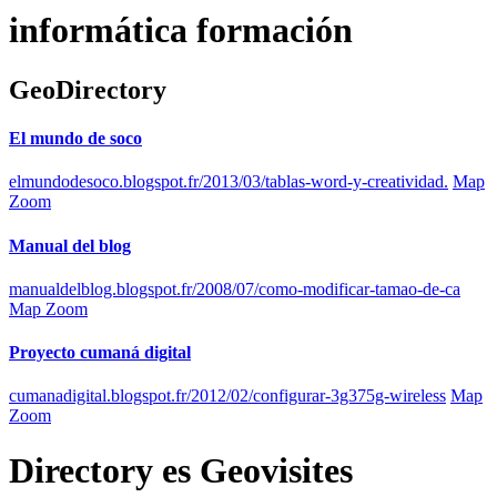
informática formación
GeoDirectory
El mundo de soco
elmundodesoco.blogspot.fr/2013/03/tablas-word-y-creatividad.
Map
Zoom
Manual del blog
manualdelblog.blogspot.fr/2008/07/como-modificar-tamao-de-ca
Map Zoom
Proyecto cumaná digital
cumanadigital.blogspot.fr/2012/02/configurar-3g375g-wireless
Map
Zoom
Directory
es
Geovisites