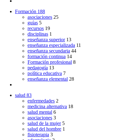
Formación
188
asociaciones
25
guías
5
recursos
19
disciplinas
1
enseñanza superior
13
enseñanza especializada
11
enseñanza secundaria
44
formación continua
14
Formación profesional
8
pedagogía
13
política educativa
7
enseñanza elemental
28
salud
83
enfermedades
2
medicina alternativa
18
salud mental
6
asociaciones
3
salud de la mujer
5
salud del hombre
1
fisioterapia
3