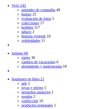
Ocio
242
animales de compañia
49
humor
25
evaluación de fotos
5
colecciones
17
hobbies
117
tabaco
2
historia viviente
16
celebridades
11
turismo
60
viajes
36
campos de vacaciones
6
alojamiento y gastronomia
18
boutiques en línea
21
arte
2
joyas y relojes
5
pequeños anuncios
1
regalos
2
confección
10
productos regionales
1