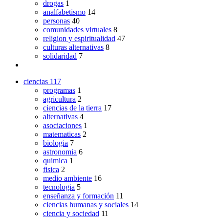
drogas
1
analfabetismo
14
personas
40
comunidades virtuales
8
religion y espiritualidad
47
culturas alternativas
8
solidaridad
7
ciencias
117
programas
1
agricultura
2
ciencias de la tierra
17
alternativas
4
asociaciones
1
matematicas
2
biologia
7
astronomia
6
quimica
1
fisica
2
medio ambiente
16
tecnologia
5
enseñanza y formación
11
ciencias humanas y sociales
14
ciencia y sociedad
11