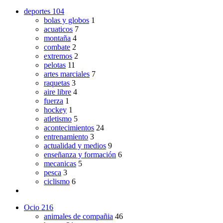
deportes
104
bolas y globos
1
acuaticos
7
montaña
4
combate
2
extremos
2
pelotas
11
artes marciales
7
raquetas
3
aire libre
4
fuerza
1
hockey
1
atletismo
5
acontecimientos
24
entrenamiento
3
actualidad y medios
9
enseñanza y formación
6
mecanicas
5
pesca
3
ciclismo
6
Ocio
216
animales de compañia
46