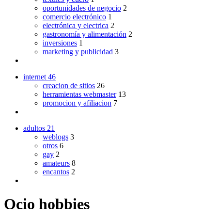
oportunidades de negocio
2
comercio electrónico
1
electrónica y electrica
2
gastronomía y alimentación
2
inversiones
1
marketing y publicidad
3
internet
46
creacion de sitios
26
herramientas webmaster
13
promocion y afiliacion
7
adultos
21
weblogs
3
otros
6
gay
2
amateurs
8
encantos
2
Ocio hobbies