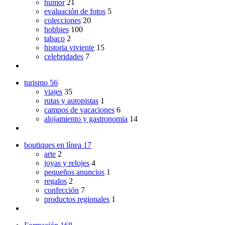
humor
21
evaluación de fotos
5
colecciones
20
hobbies
100
tabaco
2
historia viviente
15
celebridades
7
turismo
56
viajes
35
rutas y autopistas
1
campos de vacaciones
6
alojamiento y gastronomia
14
boutiques en línea
17
arte
2
joyas y relojes
4
pequeños anuncios
1
regalos
2
confección
7
productos regionales
1