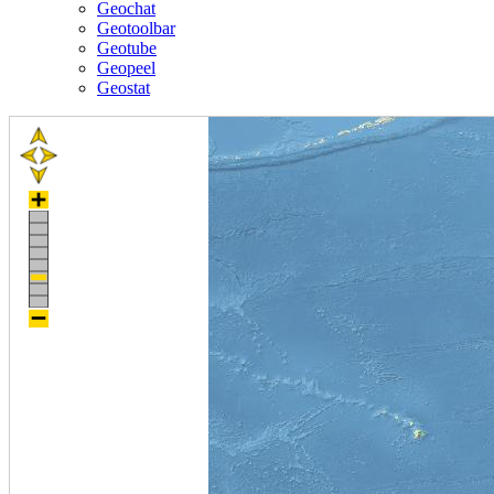
Geochat
Geotoolbar
Geotube
Geopeel
Geostat