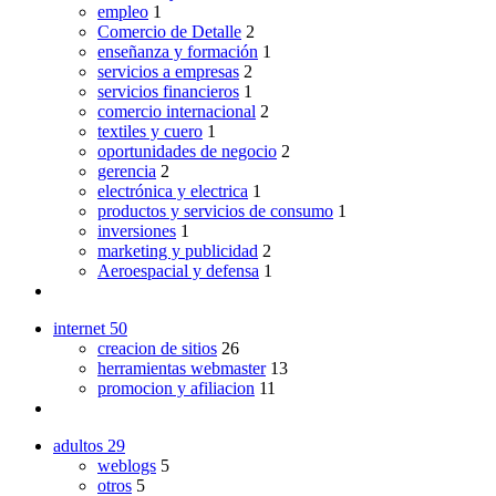
empleo
1
Comercio de Detalle
2
enseñanza y formación
1
servicios a empresas
2
servicios financieros
1
comercio internacional
2
textiles y cuero
1
oportunidades de negocio
2
gerencia
2
electrónica y electrica
1
productos y servicios de consumo
1
inversiones
1
marketing y publicidad
2
Aeroespacial y defensa
1
internet
50
creacion de sitios
26
herramientas webmaster
13
promocion y afiliacion
11
adultos
29
weblogs
5
otros
5