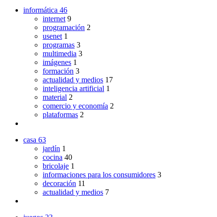
informática
46
internet
9
programación
2
usenet
1
programas
3
multimedia
3
imágenes
1
formación
3
actualidad y medios
17
inteligencia artificial
1
material
2
comercio y economía
2
plataformas
2
casa
63
jardín
1
cocina
40
bricolaje
1
informaciones para los consumidores
3
decoración
11
actualidad y medios
7