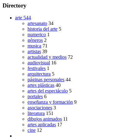
Directory
arte
544
artesanato
34
historia del arte
5
numerico
1
géneros
2
musica
71
artistas
39
actualidad y medios
72
audiovisual
16
festivales
1
arquitectura
5
páginas personales
44
artes plásticas
40
artes del espectáculo
5
portales
6
enseñanza y formación
9
asociaciones
3
literatura
151
dibujos animados
11
artes aplicadas
17
cine
12