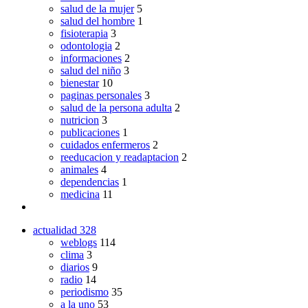
salud de la mujer
5
salud del hombre
1
fisioterapia
3
odontologia
2
informaciones
2
salud del niño
3
bienestar
10
paginas personales
3
salud de la persona adulta
2
nutricion
3
publicaciones
1
cuidados enfermeros
2
reeducacion y readaptacion
2
animales
4
dependencias
1
medicina
11
actualidad
328
weblogs
114
clima
3
diarios
9
radio
14
periodismo
35
a la uno
53