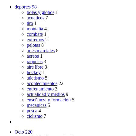
deportes
98
bolas y globos
1
acuaticos
7
tiro
1
montaña
4
combate
1
extremos
2
pelotas
8
artes marciales
6
aereos
1
raquetas
3
aire libre
3
hockey
1
atletismo
5
acontecimientos
22
entrenamiento
3
actualidad y medios
9
enseñanza y formación
5
mecanicas
5
pesca
4
ciclismo
7
Ocio
220