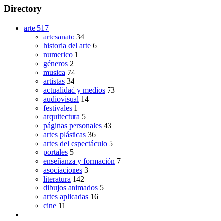
Directory
arte
517
artesanato
34
historia del arte
6
numerico
1
géneros
2
musica
74
artistas
34
actualidad y medios
73
audiovisual
14
festivales
1
arquitectura
5
páginas personales
43
artes plásticas
36
artes del espectáculo
5
portales
5
enseñanza y formación
7
asociaciones
3
literatura
142
dibujos animados
5
artes aplicadas
16
cine
11