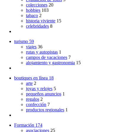
colecciones
20
hobbies
103
tabaco
2
historia viviente
15
celebridades
8
turismo
59
viajes
36
rutas y autopistas
1
campos de vacaciones
7
alojamiento y gastronomia
15
boutiques en línea
18
arte
2
joyas y relojes
5
pequeños anuncios
1
regalos
2
confección
7
productos regionales
1
Formación
174
asociaciones
25