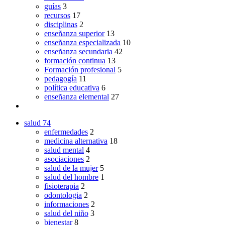
guías
3
recursos
17
disciplinas
2
enseñanza superior
13
enseñanza especializada
10
enseñanza secundaria
42
formación continua
13
Formación profesional
5
pedagogía
11
política educativa
6
enseñanza elemental
27
salud
74
enfermedades
2
medicina alternativa
18
salud mental
4
asociaciones
2
salud de la mujer
5
salud del hombre
1
fisioterapia
2
odontologia
2
informaciones
2
salud del niño
3
bienestar
8