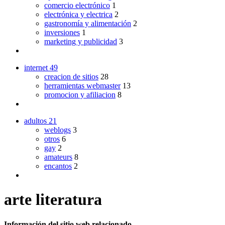
comercio electrónico
1
electrónica y electrica
2
gastronomía y alimentación
2
inversiones
1
marketing y publicidad
3
internet
49
creacion de sitios
28
herramientas webmaster
13
promocion y afiliacion
8
adultos
21
weblogs
3
otros
6
gay
2
amateurs
8
encantos
2
arte literatura
Información del sitio web relacionado