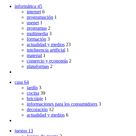
informática
45
internet
6
programación
1
usenet
1
programas
2
multimedia
3
formación
3
actualidad y medios
23
inteligencia artificial
1
material
1
comercio y economía
2
plataformas
2
casa
64
jardín
3
cocina
39
bricolaje
1
informaciones para los consumidores
3
decoración
12
actualidad y medios
6
juegos
13