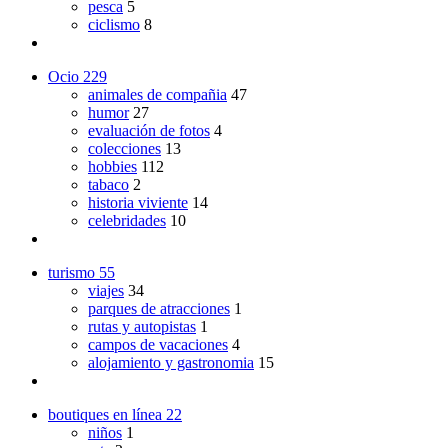
pesca
5
ciclismo
8
Ocio
229
animales de compañia
47
humor
27
evaluación de fotos
4
colecciones
13
hobbies
112
tabaco
2
historia viviente
14
celebridades
10
turismo
55
viajes
34
parques de atracciones
1
rutas y autopistas
1
campos de vacaciones
4
alojamiento y gastronomia
15
boutiques en línea
22
niños
1