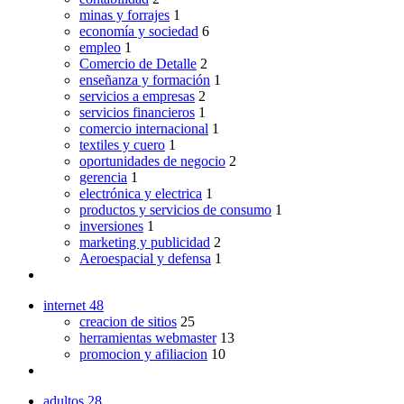
minas y forrajes
1
economía y sociedad
6
empleo
1
Comercio de Detalle
2
enseñanza y formación
1
servicios a empresas
2
servicios financieros
1
comercio internacional
1
textiles y cuero
1
oportunidades de negocio
2
gerencia
1
electrónica y electrica
1
productos y servicios de consumo
1
inversiones
1
marketing y publicidad
2
Aeroespacial y defensa
1
internet
48
creacion de sitios
25
herramientas webmaster
13
promocion y afiliacion
10
adultos
28