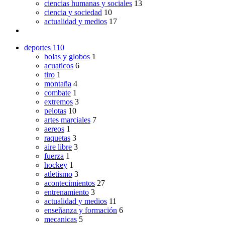
ciencias humanas y sociales
13
ciencia y sociedad
10
actualidad y medios
17
deportes
110
bolas y globos
1
acuaticos
6
tiro
1
montaña
4
combate
1
extremos
3
pelotas
10
artes marciales
7
aereos
1
raquetas
3
aire libre
3
fuerza
1
hockey
1
atletismo
3
acontecimientos
27
entrenamiento
3
actualidad y medios
11
enseñanza y formación
6
mecanicas
5