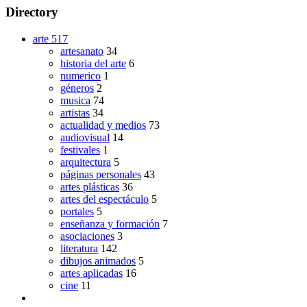
Directory
arte
517
artesanato
34
historia del arte
6
numerico
1
géneros
2
musica
74
artistas
34
actualidad y medios
73
audiovisual
14
festivales
1
arquitectura
5
páginas personales
43
artes plásticas
36
artes del espectáculo
5
portales
5
enseñanza y formación
7
asociaciones
3
literatura
142
dibujos animados
5
artes aplicadas
16
cine
11