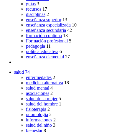
guías
3
recursos
17
disciplinas
2
enseñanza superior
13
enseñanza especializada
10
enseñanza secundaria
42
formación continua
13
Formación profesional
5
pedagogía
11
política educativa
6
enseñanza elemental
27
salud
74
enfermedades
2
medicina alternativa
18
salud mental
4
asociaciones
2
salud de la mujer
5
salud del hombre
1
fisioterapia
2
odontologia
2
informaciones
2
salud del niño
3
bienestar
8