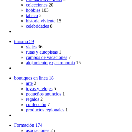
colecciones
20
hobbies
103
tabaco
2
historia viviente
15
celebridades
8
turismo
59
viajes
36
rutas y autopistas
1
campos de vacaciones
7
alojamiento y gastronomia
15
boutiques en línea
18
arte
2
joyas y relojes
5
pequeños anuncios
1
regalos
2
confección
7
productos regionales
1
Formación
174
asociaciones
25