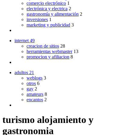
comercio electrónico
1
electrónica y electrica
2
gastronomía y alimentación
2
inversiones
1
marketing y publicidad
3
internet
49
creacion de sitios
28
herramientas webmaster
13
promocion y afiliacion
8
adultos
21
weblogs
3
otros
6
gay
2
amateurs
8
encantos
2
turismo alojamiento y
gastronomia