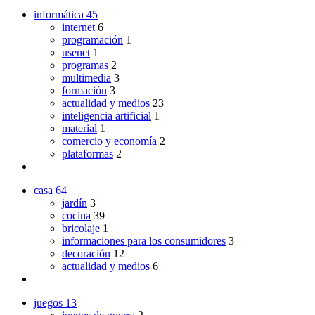
informática
45
internet
6
programación
1
usenet
1
programas
2
multimedia
3
formación
3
actualidad y medios
23
inteligencia artificial
1
material
1
comercio y economía
2
plataformas
2
casa
64
jardín
3
cocina
39
bricolaje
1
informaciones para los consumidores
3
decoración
12
actualidad y medios
6
juegos
13