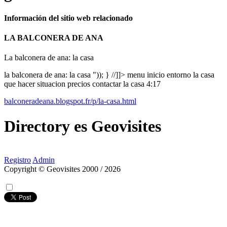
Información del sitio web relacionado
LA BALCONERA DE ANA
La balconera de ana: la casa
la balconera de ana: la casa ")); } //]]> menu inicio entorno la casa
que hacer situacion precios contactar la casa 4:17
balconeradeana.blogspot.fr/p/la-casa.html
Directory
es
Geovisites
Registro
Admin
Copyright © Geovisites 2000 / 2026