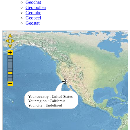
Geochat
Geotoolbar
Geotube
Geopeel
Geostat
Your country : United States
Your region : California
Your city : Undefined