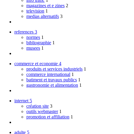
info trafic
1
magazines et e zines
2
television
1
medias alternatifs
3
references
3
normes
1
bibliographie
1
musees
1
commerce et economie
4
produits et services industriels
1
commerce international
1
batiment et travaux publics
1
gastronomie et alimentation
1
internet
5
création site
3
outils webmaster
1
promotion et affiliation
1
adulte
5