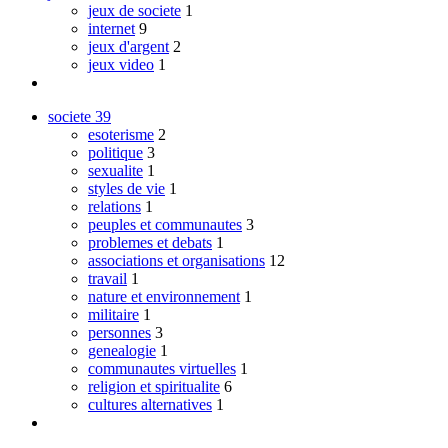
jeux de societe
1
internet
9
jeux d'argent
2
jeux video
1
societe
39
esoterisme
2
politique
3
sexualite
1
styles de vie
1
relations
1
peuples et communautes
3
problemes et debats
1
associations et organisations
12
travail
1
nature et environnement
1
militaire
1
personnes
3
genealogie
1
communautes virtuelles
1
religion et spiritualite
6
cultures alternatives
1