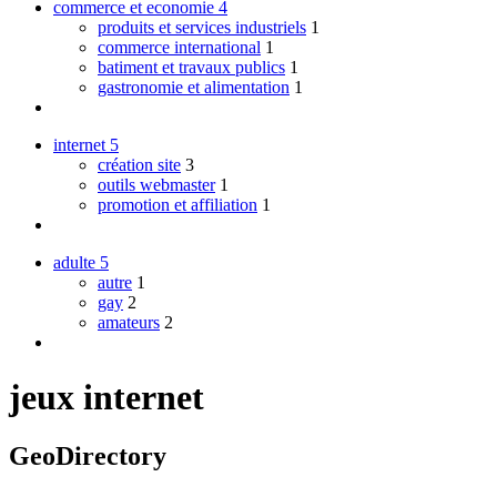
commerce et economie
4
produits et services industriels
1
commerce international
1
batiment et travaux publics
1
gastronomie et alimentation
1
internet
5
création site
3
outils webmaster
1
promotion et affiliation
1
adulte
5
autre
1
gay
2
amateurs
2
jeux internet
GeoDirectory