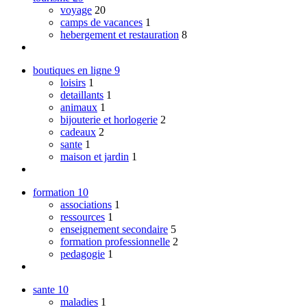
voyage
20
camps de vacances
1
hebergement et restauration
8
boutiques en ligne
9
loisirs
1
detaillants
1
animaux
1
bijouterie et horlogerie
2
cadeaux
2
sante
1
maison et jardin
1
formation
10
associations
1
ressources
1
enseignement secondaire
5
formation professionnelle
2
pedagogie
1
sante
10
maladies
1