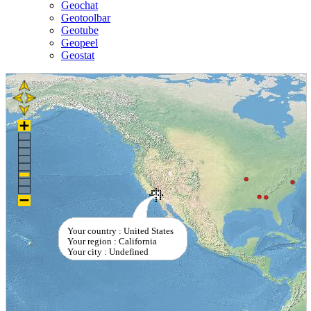
Geochat
Geotoolbar
Geotube
Geopeel
Geostat
Your country : United States
Your region : California
Your city : Undefined