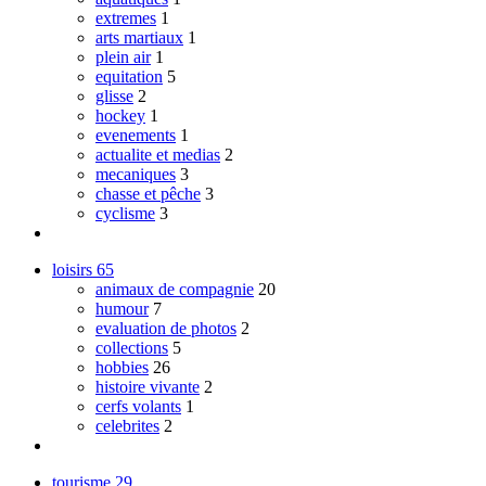
extremes
1
arts martiaux
1
plein air
1
equitation
5
glisse
2
hockey
1
evenements
1
actualite et medias
2
mecaniques
3
chasse et pêche
3
cyclisme
3
loisirs
65
animaux de compagnie
20
humour
7
evaluation de photos
2
collections
5
hobbies
26
histoire vivante
2
cerfs volants
1
celebrites
2
tourisme
29