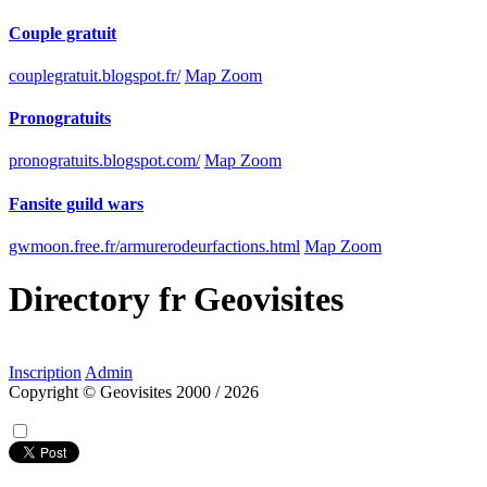
Couple gratuit
couplegratuit.blogspot.fr/
Map Zoom
Pronogratuits
pronogratuits.blogspot.com/
Map Zoom
Fansite guild wars
gwmoon.free.fr/armurerodeurfactions.html
Map Zoom
Directory
fr
Geovisites
Inscription
Admin
Copyright © Geovisites 2000 / 2026