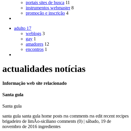
portais sites de busca
11
instrumentos webmaster
8
promoção e inscrição
4
adulto
17
weblogs
3
gay
1
amadores
12
encontros
1
actualidades notícias
Informação web site relacionado
Santa gula
Santa gula
santa gula santa gula home posts rss comments rss edit recent recipes
brigadeiro de limÃo-siciliano comments (0) | sábado, 19 de
novembro de 2016 ingredientes