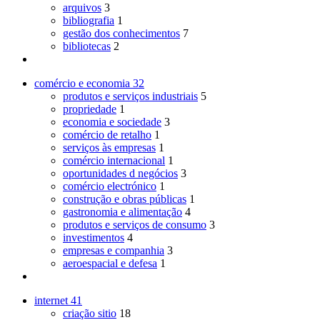
arquivos
3
bibliografia
1
gestão dos conhecimentos
7
bibliotecas
2
comércio e economia
32
produtos e serviços industriais
5
propriedade
1
economia e sociedade
3
comércio de retalho
1
serviços às empresas
1
comércio internacional
1
oportunidades d negócios
3
comércio electrónico
1
construção e obras públicas
1
gastronomia e alimentação
4
produtos e serviços de consumo
3
investimentos
4
empresas e companhia
3
aeroespacial e defesa
1
internet
41
criação sitio
18