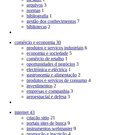
arquivos
3
normas
1
bibliografia
1
gestão dos conhecimentos
7
bibliotecas
2
comércio e economia
30
produtos e serviços industriais
6
economia e sociedade
5
comércio de retalho
1
oportunidades d negócios
3
electrónica e eléctrica
1
gastronomia e alimentação
2
produtos e serviços de consumo
4
investimentos
2
empresas e companhia
3
aeroespacial e defesa
3
internet
43
criação sitio
21
portais sites de busca
9
instrumentos webmaster
9
promoção e inscrição
4