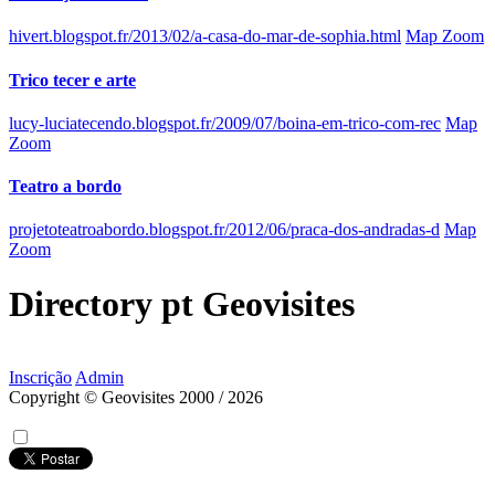
hivert.blogspot.fr/2013/02/a-casa-do-mar-de-sophia.html
Map Zoom
Trico tecer e arte
lucy-luciatecendo.blogspot.fr/2009/07/boina-em-trico-com-rec
Map
Zoom
Teatro a bordo
projetoteatroabordo.blogspot.fr/2012/06/praca-dos-andradas-d
Map
Zoom
Directory
pt
Geovisites
Inscrição
Admin
Copyright © Geovisites 2000 / 2026