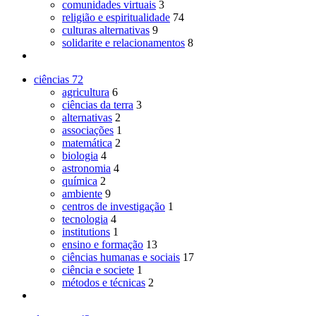
comunidades virtuais
3
religião e espiritualidade
74
culturas alternativas
9
solidarite e relacionamentos
8
ciências
72
agricultura
6
ciências da terra
3
alternativas
2
associações
1
matemática
2
biologia
4
astronomia
4
química
2
ambiente
9
centros de investigação
1
tecnologia
4
institutions
1
ensino e formação
13
ciências humanas e sociais
17
ciência e societe
1
métodos e técnicas
2