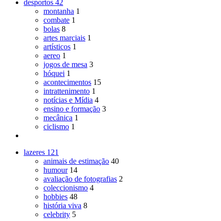
desportos
42
montanha
1
combate
1
bolas
8
artes marciais
1
artísticos
1
aereo
1
jogos de mesa
3
hóquei
1
acontecimentos
15
intrattenimento
1
notícias e Mídia
4
ensino e formação
3
mecânica
1
ciclismo
1
lazeres
121
animais de estimação
40
humour
14
avaliação de fotografias
2
coleccionismo
4
hobbies
48
história viva
8
celebrity
5