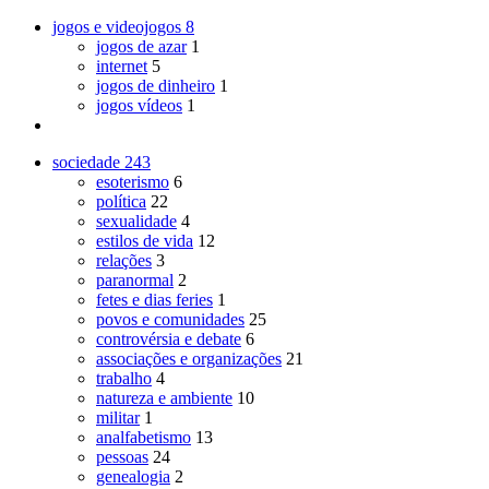
jogos e videojogos
8
jogos de azar
1
internet
5
jogos de dinheiro
1
jogos vídeos
1
sociedade
243
esoterismo
6
política
22
sexualidade
4
estilos de vida
12
relações
3
paranormal
2
fetes e dias feries
1
povos e comunidades
25
controvérsia e debate
6
associações e organizações
21
trabalho
4
natureza e ambiente
10
militar
1
analfabetismo
13
pessoas
24
genealogia
2