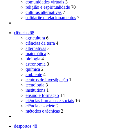
comunidades virtuais
3
religião e espiritualidade
70
culturas alternativas
7
solidarite e relacionamentos
7
ciências
68
agricultura
6
ciências da terra
4
alternativas
3
matemática
3
biologia
4
astronomia
3
química
2
ambiente
4
centros de investigação
1
tecnologia
3
institutions
1
ensino e formação
14
ciências humanas e sociais
16
ciência e societe
2
métodos e técnicas
2
desportos
48