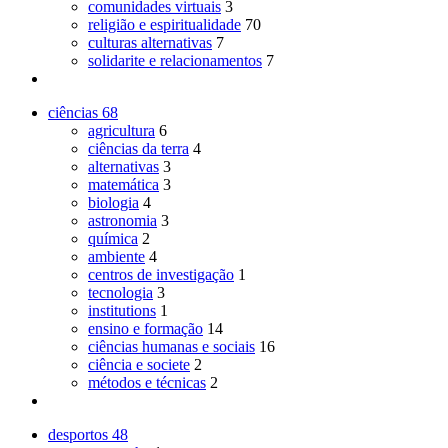
comunidades virtuais
3
religião e espiritualidade
70
culturas alternativas
7
solidarite e relacionamentos
7
ciências
68
agricultura
6
ciências da terra
4
alternativas
3
matemática
3
biologia
4
astronomia
3
química
2
ambiente
4
centros de investigação
1
tecnologia
3
institutions
1
ensino e formação
14
ciências humanas e sociais
16
ciência e societe
2
métodos e técnicas
2
desportos
48