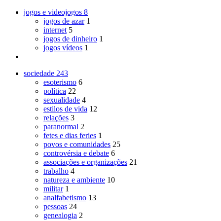
jogos e videojogos
8
jogos de azar
1
internet
5
jogos de dinheiro
1
jogos vídeos
1
sociedade
243
esoterismo
6
política
22
sexualidade
4
estilos de vida
12
relações
3
paranormal
2
fetes e dias feries
1
povos e comunidades
25
controvérsia e debate
6
associações e organizações
21
trabalho
4
natureza e ambiente
10
militar
1
analfabetismo
13
pessoas
24
genealogia
2