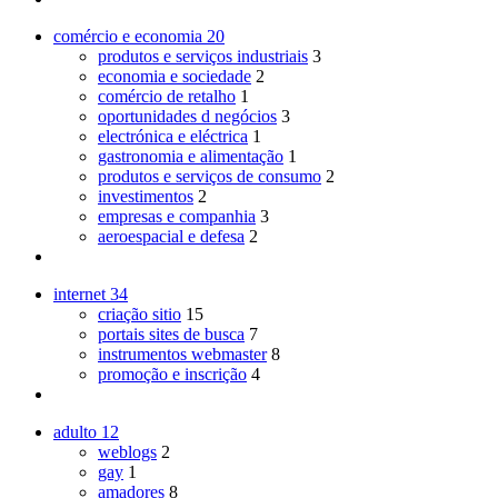
comércio e economia
20
produtos e serviços industriais
3
economia e sociedade
2
comércio de retalho
1
oportunidades d negócios
3
electrónica e eléctrica
1
gastronomia e alimentação
1
produtos e serviços de consumo
2
investimentos
2
empresas e companhia
3
aeroespacial e defesa
2
internet
34
criação sitio
15
portais sites de busca
7
instrumentos webmaster
8
promoção e inscrição
4
adulto
12
weblogs
2
gay
1
amadores
8