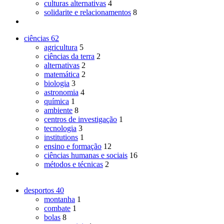
culturas alternativas
4
solidarite e relacionamentos
8
ciências
62
agricultura
5
ciências da terra
2
alternativas
2
matemática
2
biologia
3
astronomia
4
química
1
ambiente
8
centros de investigação
1
tecnologia
3
institutions
1
ensino e formação
12
ciências humanas e sociais
16
métodos e técnicas
2
desportos
40
montanha
1
combate
1
bolas
8