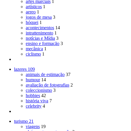
artes marciais
1
artísticos
1
aereo
1
jogos de mesa
3
hóquei
1
acontecimentos
14
intrattenimento
1
notícias e Mídia
3
ensino e formação
3
mecânica
1
ciclismo
1
lazeres
109
animais de estimação
37
humour
14
avaliação de fotografias
2
coleccionismo
3
hobbies
42
história viva
7
celebrity
4
turismo
21
viagens
19