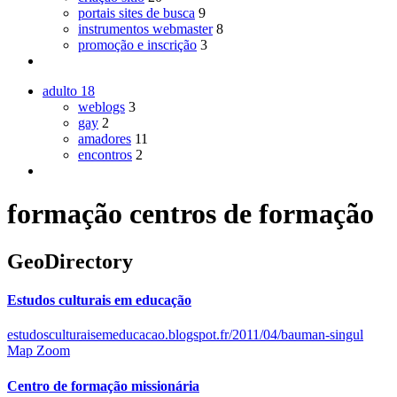
portais sites de busca
9
instrumentos webmaster
8
promoção e inscrição
3
adulto
18
weblogs
3
gay
2
amadores
11
encontros
2
formação centros de formação
GeoDirectory
Estudos culturais em educação
estudosculturaisemeducacao.blogspot.fr/2011/04/bauman-singul
Map Zoom
Centro de formação missionária