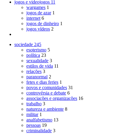
jogos e videojogos
11
wargames
1
jogos de azar
1
internet
6
jogos de dinheiro
1
jogos vídeos
2
sociedade
245
esoterismo
5
política
23
sexualidade
3
estilos de vida
11
relações
3
paranormal
2
fetes e dias feries
1
povos e comunidades
31
controvérsia e debate
6
associações e organizações
16
trabalho
3
natureza e ambiente
8
militar
1
analfabetismo
13
pessoas
19
criminalidade
3