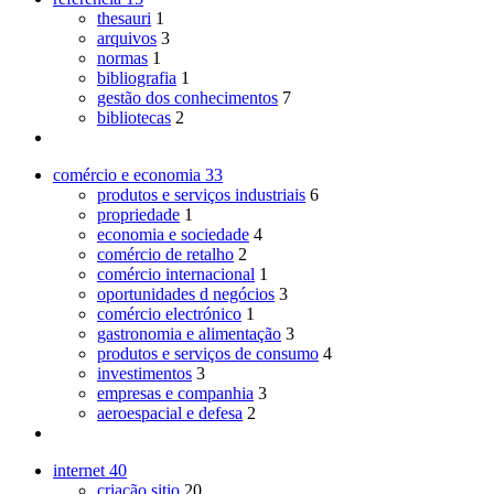
thesauri
1
arquivos
3
normas
1
bibliografia
1
gestão dos conhecimentos
7
bibliotecas
2
comércio e economia
33
produtos e serviços industriais
6
propriedade
1
economia e sociedade
4
comércio de retalho
2
comércio internacional
1
oportunidades d negócios
3
comércio electrónico
1
gastronomia e alimentação
3
produtos e serviços de consumo
4
investimentos
3
empresas e companhia
3
aeroespacial e defesa
2
internet
40
criação sitio
20