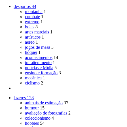
desportos
44
montanha
1
combate
1
extremo
1
bolas
8
artes marciais
1
artísticos
1
aereo
1
jogos de mesa
3
hóquei
1
acontecimentos
14
intrattenimento
1
notícias e Mídia
5
ensino e formação
3
mecânica
1
ciclismo
2
lazeres
128
animais de estimação
37
humour
15
avaliação de fotografias
2
coleccionismo
4
hobbies
54