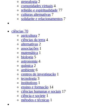
genealogia
2
comunidades virtuais
4
religião e espiritualidade
77
culturas alternativas
7
solidarite e relacionamentos
7
ciências
70
agricultura
7
ciências da terra
4
alternativas
2
associações
1
matemática
1
biologia
5
astronomia
4
química
2
ambiente
6
centros de investigação
1
tecnologia
3
institutions
1
ensino e formação
14
ciências humanas e sociais
17
ciência e societe
1
métodos e técnicas
1