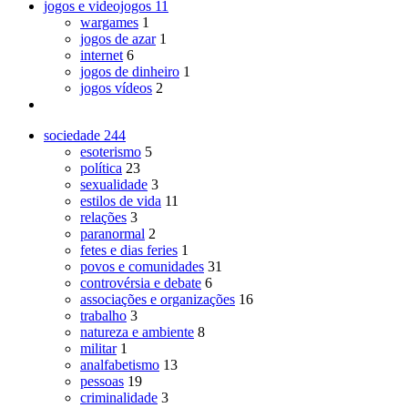
jogos e videojogos
11
wargames
1
jogos de azar
1
internet
6
jogos de dinheiro
1
jogos vídeos
2
sociedade
244
esoterismo
5
política
23
sexualidade
3
estilos de vida
11
relações
3
paranormal
2
fetes e dias feries
1
povos e comunidades
31
controvérsia e debate
6
associações e organizações
16
trabalho
3
natureza e ambiente
8
militar
1
analfabetismo
13
pessoas
19
criminalidade
3