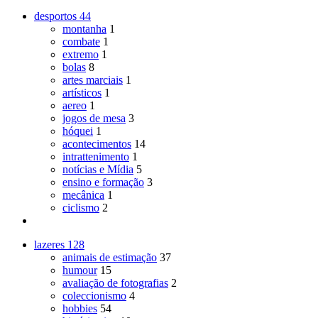
desportos
44
montanha
1
combate
1
extremo
1
bolas
8
artes marciais
1
artísticos
1
aereo
1
jogos de mesa
3
hóquei
1
acontecimentos
14
intrattenimento
1
notícias e Mídia
5
ensino e formação
3
mecânica
1
ciclismo
2
lazeres
128
animais de estimação
37
humour
15
avaliação de fotografias
2
coleccionismo
4
hobbies
54