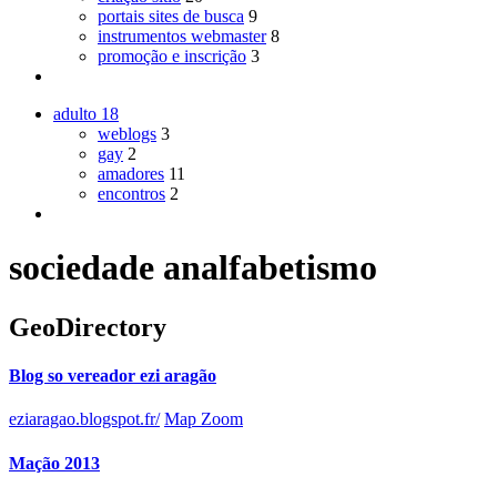
portais sites de busca
9
instrumentos webmaster
8
promoção e inscrição
3
adulto
18
weblogs
3
gay
2
amadores
11
encontros
2
sociedade analfabetismo
GeoDirectory
Blog so vereador ezi aragão
eziaragao.blogspot.fr/
Map Zoom
Mação 2013