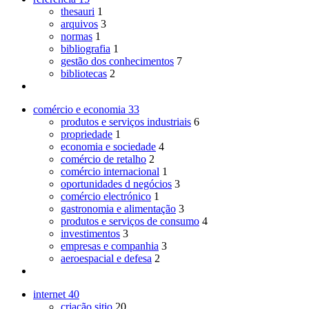
thesauri
1
arquivos
3
normas
1
bibliografia
1
gestão dos conhecimentos
7
bibliotecas
2
comércio e economia
33
produtos e serviços industriais
6
propriedade
1
economia e sociedade
4
comércio de retalho
2
comércio internacional
1
oportunidades d negócios
3
comércio electrónico
1
gastronomia e alimentação
3
produtos e serviços de consumo
4
investimentos
3
empresas e companhia
3
aeroespacial e defesa
2
internet
40
criação sitio
20