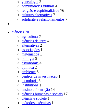
genealogia
2
comunidades virtuais
4
religião e espiritualidade
76
culturas alternativas
7
solidarite e relacionamentos
7
ciências
70
agricultura
7
ciências da terra
4
alternativas
2
associações
1
matemática
1
biologia
5
astronomia
4
química
2
ambiente
6
centros de investigação
1
tecnologia
3
institutions
1
ensino e formação
14
ciências humanas e sociais
17
ciência e societe
1
métodos e técnicas
1