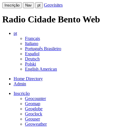
Geovisites
Inscrição
Nav
pt
Radio Cidade Bento Web
pt
Français
Italiano
Português Brasileiro
Español
Deutsch
Polski
English American
Home Directory
Admin
Inscrição
Geocounter
Geomap
Geoglobe
Geoclock
Geouser
Geoweather