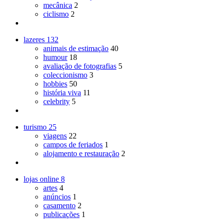
mecânica
2
ciclismo
2
lazeres
132
animais de estimação
40
humour
18
avaliação de fotografias
5
coleccionismo
3
hobbies
50
história viva
11
celebrity
5
turismo
25
viagens
22
campos de feriados
1
alojamento e restauração
2
lojas online
8
artes
4
anúncios
1
casamento
2
publicações
1