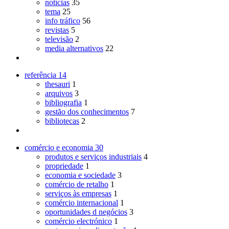
notícias
35
tema
25
info tráfico
56
revistas
5
televisão
2
media alternativos
22
referência
14
thesauri
1
arquivos
3
bibliografia
1
gestão dos conhecimentos
7
bibliotecas
2
comércio e economia
30
produtos e serviços industriais
4
propriedade
1
economia e sociedade
3
comércio de retalho
1
serviços às empresas
1
comércio internacional
1
oportunidades d negócios
3
comércio electrónico
1