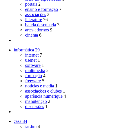
portais
2
ensino e formação
7
associações
2
litterature
76
banda desenhada
3
artes adornos
9
cinema
6
informática
29
internet
7
usenet
1
software
1
multimedia
2
formação
4
freeware
5
notícias e media
1
associações e clubes
1
aparência numerique
4
manutenção
2
discussões
1
casa
34
jardim
4