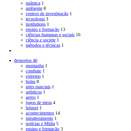
química
1
ambiente
8
centros de investigação
1
tecnologia
3
institutions
1
ensino e formação
13
ciências humanas e sociais
16
ciência e societe
1
métodos e técnicas
1
desportos
46
montanha
1
combate
1
extremo
1
bolas
8
artes marciais
1
artísticos
1
aereo
1
jogos de mesa
4
hóquei
1
acontecimentos
14
intrattenimento
1
notícias e Mídia
5
ensino e formação
3