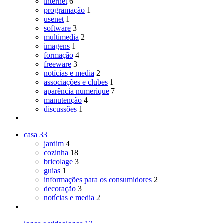
internet
6
programação
1
usenet
1
software
3
multimedia
2
imagens
1
formação
4
freeware
3
notícias e media
2
associações e clubes
1
aparência numerique
7
manutenção
4
discussões
1
casa
33
jardim
4
cozinha
18
bricolage
3
guias
1
informações para os consumidores
2
decoração
3
notícias e media
2