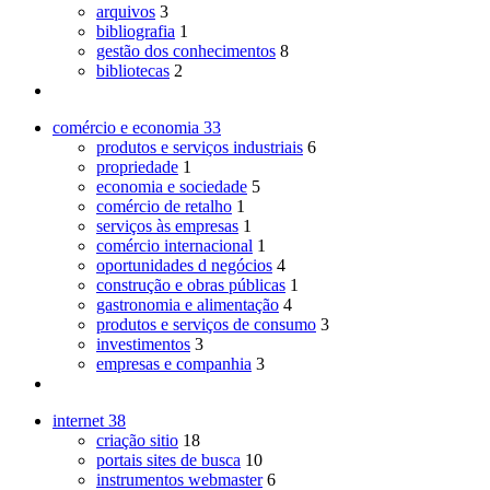
arquivos
3
bibliografia
1
gestão dos conhecimentos
8
bibliotecas
2
comércio e economia
33
produtos e serviços industriais
6
propriedade
1
economia e sociedade
5
comércio de retalho
1
serviços às empresas
1
comércio internacional
1
oportunidades d negócios
4
construção e obras públicas
1
gastronomia e alimentação
4
produtos e serviços de consumo
3
investimentos
3
empresas e companhia
3
internet
38
criação sitio
18
portais sites de busca
10
instrumentos webmaster
6