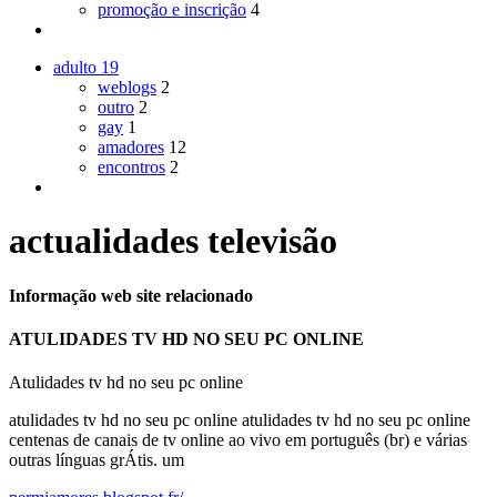
promoção e inscrição
4
adulto
19
weblogs
2
outro
2
gay
1
amadores
12
encontros
2
actualidades televisão
Informação web site relacionado
ATULIDADES TV HD NO SEU PC ONLINE
Atulidades tv hd no seu pc online
atulidades tv hd no seu pc online atulidades tv hd no seu pc online
centenas de canais de tv online ao vivo em português (br) e várias
outras línguas grÁtis. um