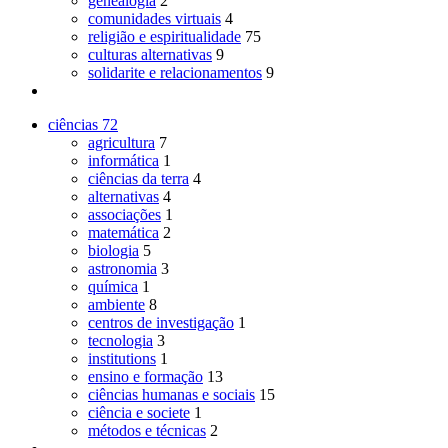
genealogia
2
comunidades virtuais
4
religião e espiritualidade
75
culturas alternativas
9
solidarite e relacionamentos
9
ciências
72
agricultura
7
informática
1
ciências da terra
4
alternativas
4
associações
1
matemática
2
biologia
5
astronomia
3
química
1
ambiente
8
centros de investigação
1
tecnologia
3
institutions
1
ensino e formação
13
ciências humanas e sociais
15
ciência e societe
1
métodos e técnicas
2