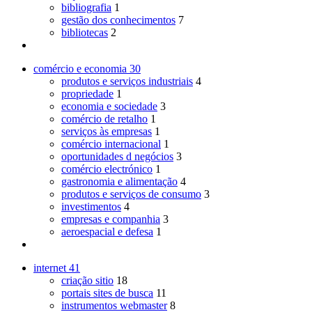
bibliografia
1
gestão dos conhecimentos
7
bibliotecas
2
comércio e economia
30
produtos e serviços industriais
4
propriedade
1
economia e sociedade
3
comércio de retalho
1
serviços às empresas
1
comércio internacional
1
oportunidades d negócios
3
comércio electrónico
1
gastronomia e alimentação
4
produtos e serviços de consumo
3
investimentos
4
empresas e companhia
3
aeroespacial e defesa
1
internet
41
criação sitio
18
portais sites de busca
11
instrumentos webmaster
8