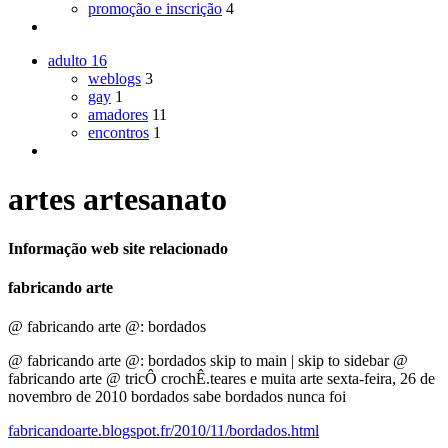
promoção e inscrição
4
adulto
16
weblogs
3
gay
1
amadores
11
encontros
1
artes artesanato
Informação web site relacionado
fabricando arte
@ fabricando arte @: bordados
@ fabricando arte @: bordados skip to main | skip to sidebar @
fabricando arte @ tricÔ crochÊ.teares e muita arte sexta-feira, 26 de
novembro de 2010 bordados sabe bordados nunca foi
fabricandoarte.blogspot.fr/2010/11/bordados.html