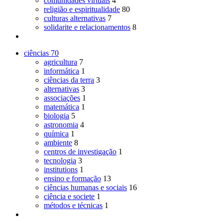
comunidades virtuais
4
religião e espiritualidade
80
culturas alternativas
7
solidarite e relacionamentos
8
ciências
70
agricultura
7
informática
1
ciências da terra
3
alternativas
3
associações
1
matemática
1
biologia
5
astronomia
4
química
1
ambiente
8
centros de investigação
1
tecnologia
3
institutions
1
ensino e formação
13
ciências humanas e sociais
16
ciência e societe
1
métodos e técnicas
1