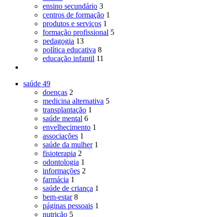
ensino secundário
3
centros de formação
1
produtos e serviços
1
formação profissional
5
pedagogia
13
política educativa
8
educação infantil
11
saúde
49
doenças
2
medicina alternativa
5
transplantação
1
saúde mental
6
envelhecimento
1
associações
1
saúde da mulher
1
fisioterapia
2
odontologia
1
informações
2
farmácia
1
saúde de criança
1
bem-estar
8
páginas pessoais
1
nutrição
5