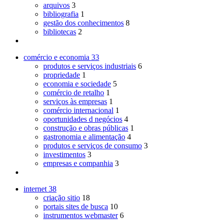
arquivos
3
bibliografia
1
gestão dos conhecimentos
8
bibliotecas
2
comércio e economia
33
produtos e serviços industriais
6
propriedade
1
economia e sociedade
5
comércio de retalho
1
serviços às empresas
1
comércio internacional
1
oportunidades d negócios
4
construção e obras públicas
1
gastronomia e alimentação
4
produtos e serviços de consumo
3
investimentos
3
empresas e companhia
3
internet
38
criação sitio
18
portais sites de busca
10
instrumentos webmaster
6