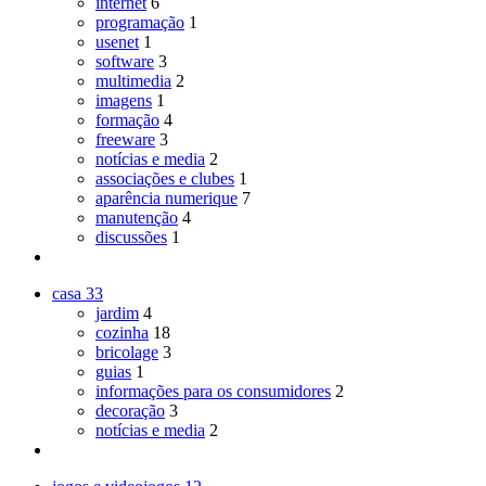
internet
6
programação
1
usenet
1
software
3
multimedia
2
imagens
1
formação
4
freeware
3
notícias e media
2
associações e clubes
1
aparência numerique
7
manutenção
4
discussões
1
casa
33
jardim
4
cozinha
18
bricolage
3
guias
1
informações para os consumidores
2
decoração
3
notícias e media
2