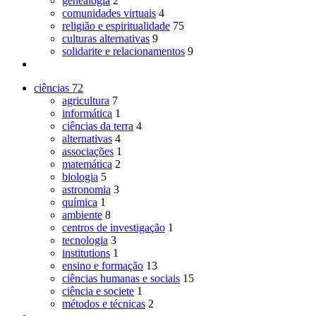
genealogia
2
comunidades virtuais
4
religião e espiritualidade
75
culturas alternativas
9
solidarite e relacionamentos
9
ciências
72
agricultura
7
informática
1
ciências da terra
4
alternativas
4
associações
1
matemática
2
biologia
5
astronomia
3
química
1
ambiente
8
centros de investigação
1
tecnologia
3
institutions
1
ensino e formação
13
ciências humanas e sociais
15
ciência e societe
1
métodos e técnicas
2