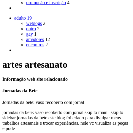
promoção e inscrição
4
adulto
19
weblogs
2
outro
2
gay
1
amadores
12
encontros
2
artes artesanato
Informação web site relacionado
Jornadas da Bete
Jornadas da bete: vaso recoberto com jornal
jornadas da bete: vaso recoberto com jornal skip to main | skip to
sidebar jornadas da bete este blog foi criado para divulgar meus
trabalhos artesanais e trocar experiências. nele vc visualiza as peças
e pode