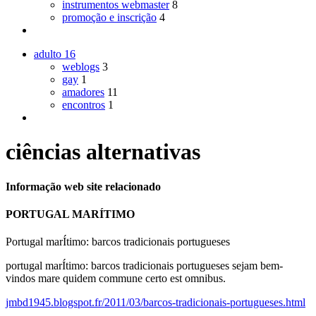
instrumentos webmaster
8
promoção e inscrição
4
adulto
16
weblogs
3
gay
1
amadores
11
encontros
1
ciências alternativas
Informação web site relacionado
PORTUGAL MARÍTIMO
Portugal marÍtimo: barcos tradicionais portugueses
portugal marÍtimo: barcos tradicionais portugueses sejam bem-
vindos mare quidem commune certo est omnibus.
jmbd1945.blogspot.fr/2011/03/barcos-tradicionais-portugueses.html