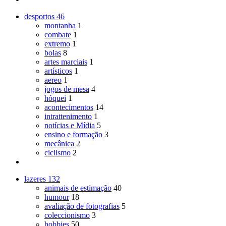
desportos
46
montanha
1
combate
1
extremo
1
bolas
8
artes marciais
1
artísticos
1
aereo
1
jogos de mesa
4
hóquei
1
acontecimentos
14
intrattenimento
1
notícias e Mídia
5
ensino e formação
3
mecânica
2
ciclismo
2
lazeres
132
animais de estimação
40
humour
18
avaliação de fotografias
5
coleccionismo
3
hobbies
50