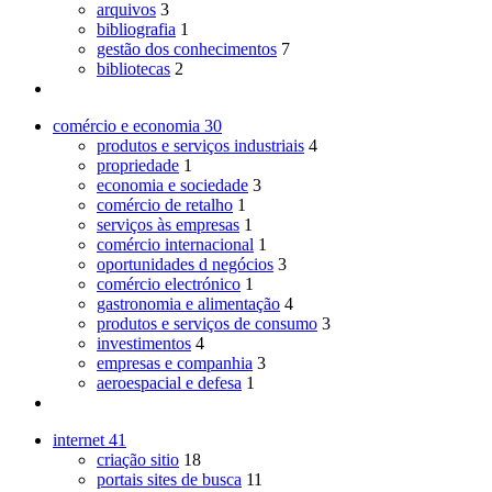
arquivos
3
bibliografia
1
gestão dos conhecimentos
7
bibliotecas
2
comércio e economia
30
produtos e serviços industriais
4
propriedade
1
economia e sociedade
3
comércio de retalho
1
serviços às empresas
1
comércio internacional
1
oportunidades d negócios
3
comércio electrónico
1
gastronomia e alimentação
4
produtos e serviços de consumo
3
investimentos
4
empresas e companhia
3
aeroespacial e defesa
1
internet
41
criação sitio
18
portais sites de busca
11