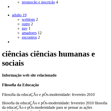
promoção e inscrição
4
adulto
19
weblogs
2
outro
2
gay
1
amadores
12
encontros
2
ciências ciências humanas e
sociais
Informação web site relacionado
Filosofia da Educação
Filosofia da educaÇÃo e pÓs-modernidade: fevereiro 2010
filosofia da educaÇÃo e pÓs-modernidade: fevereiro 2010 filosofia
da educaÇÃo e pÓs-modernidade para se pensar as ações