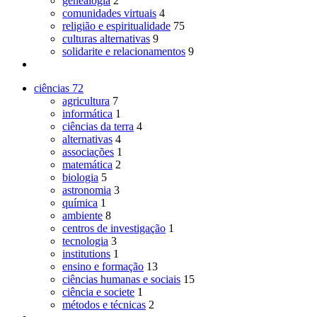
genealogia
2
comunidades virtuais
4
religião e espiritualidade
75
culturas alternativas
9
solidarite e relacionamentos
9
ciências
72
agricultura
7
informática
1
ciências da terra
4
alternativas
4
associações
1
matemática
2
biologia
5
astronomia
3
química
1
ambiente
8
centros de investigação
1
tecnologia
3
institutions
1
ensino e formação
13
ciências humanas e sociais
15
ciência e societe
1
métodos e técnicas
2