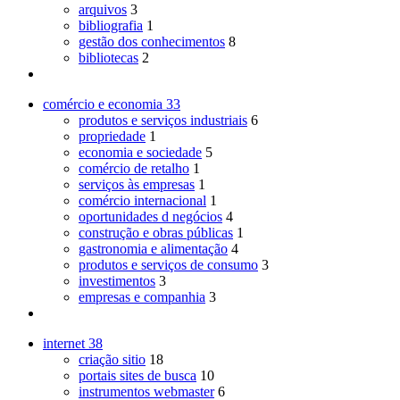
arquivos
3
bibliografia
1
gestão dos conhecimentos
8
bibliotecas
2
comércio e economia
33
produtos e serviços industriais
6
propriedade
1
economia e sociedade
5
comércio de retalho
1
serviços às empresas
1
comércio internacional
1
oportunidades d negócios
4
construção e obras públicas
1
gastronomia e alimentação
4
produtos e serviços de consumo
3
investimentos
3
empresas e companhia
3
internet
38
criação sitio
18
portais sites de busca
10
instrumentos webmaster
6