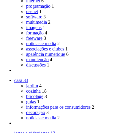
internet
6
programação
1
usenet
1
software
3
multimedia
2
imagens
1
formação
4
freeware
3
notícias e media
2
associações e clubes
1
aparência numerique
6
manutenção
4
discussões
1
casa
33
jardim
4
cozinha
18
bricolage
3
guias
1
informações para os consumidores
2
decoração
3
notícias e media
2