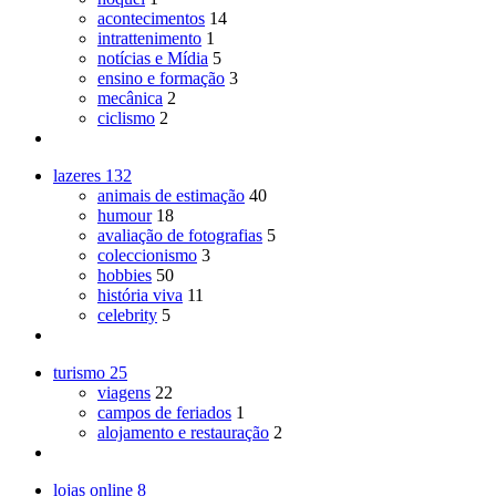
acontecimentos
14
intrattenimento
1
notícias e Mídia
5
ensino e formação
3
mecânica
2
ciclismo
2
lazeres
132
animais de estimação
40
humour
18
avaliação de fotografias
5
coleccionismo
3
hobbies
50
história viva
11
celebrity
5
turismo
25
viagens
22
campos de feriados
1
alojamento e restauração
2
lojas online
8