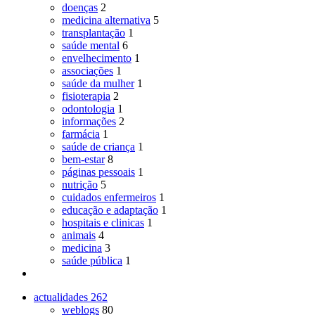
doenças
2
medicina alternativa
5
transplantação
1
saúde mental
6
envelhecimento
1
associações
1
saúde da mulher
1
fisioterapia
2
odontologia
1
informações
2
farmácia
1
saúde de criança
1
bem-estar
8
páginas pessoais
1
nutrição
5
cuidados enfermeiros
1
educação e adaptação
1
hospitais e clinicas
1
animais
4
medicina
3
saúde pública
1
actualidades
262
weblogs
80