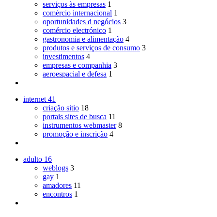
serviços às empresas
1
comércio internacional
1
oportunidades d negócios
3
comércio electrónico
1
gastronomia e alimentação
4
produtos e serviços de consumo
3
investimentos
4
empresas e companhia
3
aeroespacial e defesa
1
internet
41
criação sitio
18
portais sites de busca
11
instrumentos webmaster
8
promoção e inscrição
4
adulto
16
weblogs
3
gay
1
amadores
11
encontros
1