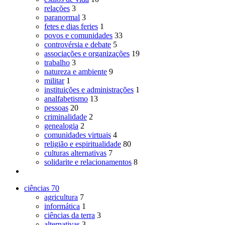
relações
3
paranormal
3
fetes e dias feries
1
povos e comunidades
33
controvérsia e debate
5
associações e organizações
19
trabalho
3
natureza e ambiente
9
militar
1
instituições e administrações
1
analfabetismo
13
pessoas
20
criminalidade
2
genealogia
2
comunidades virtuais
4
religião e espiritualidade
80
culturas alternativas
7
solidarite e relacionamentos
8
ciências
70
agricultura
7
informática
1
ciências da terra
3
alternativas
3