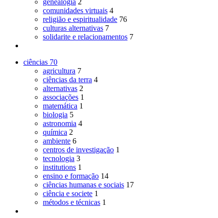
genealogia
2
comunidades virtuais
4
religião e espiritualidade
76
culturas alternativas
7
solidarite e relacionamentos
7
ciências
70
agricultura
7
ciências da terra
4
alternativas
2
associações
1
matemática
1
biologia
5
astronomia
4
química
2
ambiente
6
centros de investigação
1
tecnologia
3
institutions
1
ensino e formação
14
ciências humanas e sociais
17
ciência e societe
1
métodos e técnicas
1