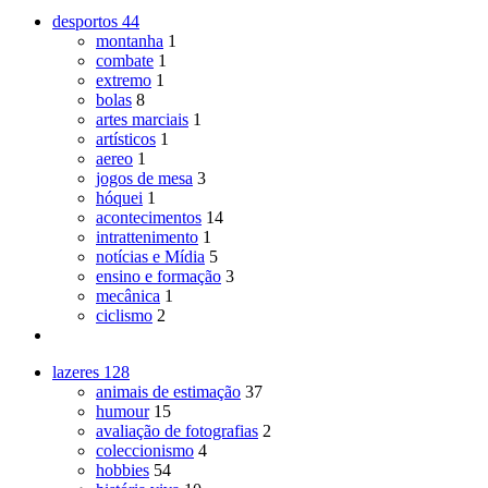
desportos
44
montanha
1
combate
1
extremo
1
bolas
8
artes marciais
1
artísticos
1
aereo
1
jogos de mesa
3
hóquei
1
acontecimentos
14
intrattenimento
1
notícias e Mídia
5
ensino e formação
3
mecânica
1
ciclismo
2
lazeres
128
animais de estimação
37
humour
15
avaliação de fotografias
2
coleccionismo
4
hobbies
54