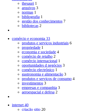
thesauri
1
arquivos
3
normas
1
bibliografia
1
gestão dos conhecimentos
7
bibliotecas
2
comércio e economia
33
produtos e serviços industriais
6
propriedade
1
economia e sociedade
4
comércio de retalho
2
comércio internacional
1
oportunidades d negócios
3
comércio electrónico
1
gastronomia e alimentação
3
produtos e serviços de consumo
4
investimentos
3
empresas e companhia
3
aeroespacial e defesa
2
internet
40
criação sitio
20