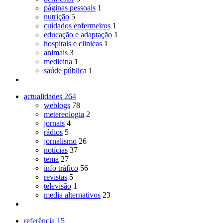
páginas pessoais
1
nutrição
5
cuidados enfermeiros
1
educação e adaptação
1
hospitais e clinicas
1
animais
3
medicina
1
saúde pública
1
actualidades
264
weblogs
78
metereologia
2
jornais
4
rádios
5
jornalismo
26
notícias
37
tema
27
info tráfico
56
revistas
5
televisão
1
media alternativos
23
referência
15