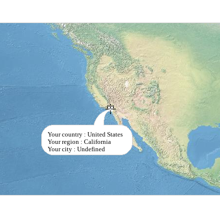
Your country : United States
Your region : California
Your city : Undefined