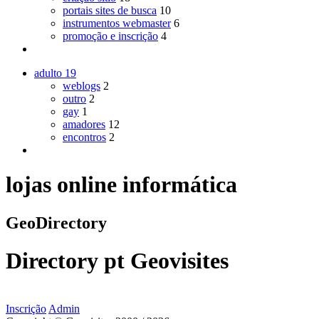
portais sites de busca
10
instrumentos webmaster
6
promoção e inscrição
4
adulto
19
weblogs
2
outro
2
gay
1
amadores
12
encontros
2
lojas online informática
GeoDirectory
Directory
pt
Geovisites
Inscrição
Admin