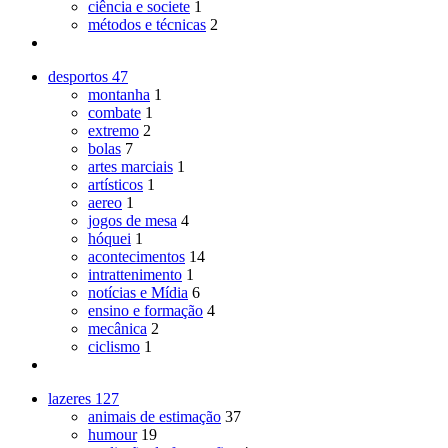
ciência e societe
1
métodos e técnicas
2
desportos
47
montanha
1
combate
1
extremo
2
bolas
7
artes marciais
1
artísticos
1
aereo
1
jogos de mesa
4
hóquei
1
acontecimentos
14
intrattenimento
1
notícias e Mídia
6
ensino e formação
4
mecânica
2
ciclismo
1
lazeres
127
animais de estimação
37
humour
19