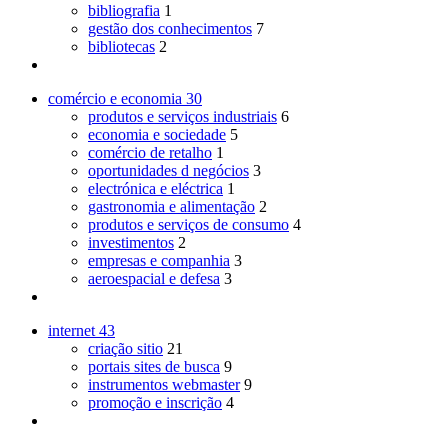
bibliografia
1
gestão dos conhecimentos
7
bibliotecas
2
comércio e economia
30
produtos e serviços industriais
6
economia e sociedade
5
comércio de retalho
1
oportunidades d negócios
3
electrónica e eléctrica
1
gastronomia e alimentação
2
produtos e serviços de consumo
4
investimentos
2
empresas e companhia
3
aeroespacial e defesa
3
internet
43
criação sitio
21
portais sites de busca
9
instrumentos webmaster
9
promoção e inscrição
4