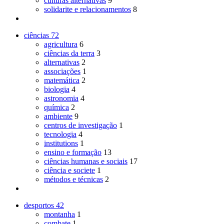
culturas alternativas
9
solidarite e relacionamentos
8
ciências
72
agricultura
6
ciências da terra
3
alternativas
2
associações
1
matemática
2
biologia
4
astronomia
4
química
2
ambiente
9
centros de investigação
1
tecnologia
4
institutions
1
ensino e formação
13
ciências humanas e sociais
17
ciência e societe
1
métodos e técnicas
2
desportos
42
montanha
1
combate
1