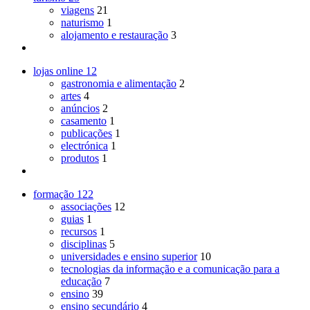
viagens
21
naturismo
1
alojamento e restauração
3
lojas online
12
gastronomia e alimentação
2
artes
4
anúncios
2
casamento
1
publicações
1
electrónica
1
produtos
1
formação
122
associações
12
guias
1
recursos
1
disciplinas
5
universidades e ensino superior
10
tecnologias da informação e a comunicação para a
educação
7
ensino
39
ensino secundário
4