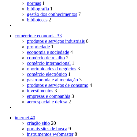
normas
1
bibliografia
1
gestão dos conhecimentos
7
bibliotecas
2
comércio e economia
33
produtos e serviços industriais
6
propriedade
1
economia e sociedade
4
comércio de retalho
2
comércio internacional
1
oportunidades d negócios
3
comércio electrónico
1
gastronomia e alimentação
3
produtos e serviços de consumo
4
investimentos
3
empresas e companhia
3
aeroespacial e defesa
2
internet
40
criação sitio
20
portais sites de busca
9
instrumentos webmaster
8