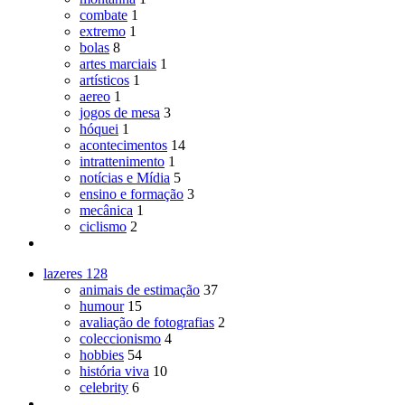
combate
1
extremo
1
bolas
8
artes marciais
1
artísticos
1
aereo
1
jogos de mesa
3
hóquei
1
acontecimentos
14
intrattenimento
1
notícias e Mídia
5
ensino e formação
3
mecânica
1
ciclismo
2
lazeres
128
animais de estimação
37
humour
15
avaliação de fotografias
2
coleccionismo
4
hobbies
54
história viva
10
celebrity
6