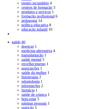
ensino secundário
4
centros de formação
3
produtos e serviços
1
formação profissional
6
pedagogia
14
política educativa
8
educação infantil
10
saúde
40
doenças
1
medicina alternativa
4
transplantação
1
saúde mental
5
envelhecimento
1
associações
1
saúde da mulher
1
fisioterapia
2
odontologia
1
informações
2
farmácia
1
saúde de criança
1
bem-estar
5
páginas pessoais
1
nutrição
5