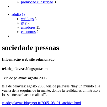
promoção e inscrição
3
adulto
18
weblogs
3
gay
2
amadores
11
encontros
2
sociedade pessoas
Informação web site relacionado
teiadepalavras.blogspot.com
Teia de palavras: agosto 2005
teia de palavras: agosto 2005 teia de palavras "hay un mundo a la
vuelta de la esquina de tu mente, donde la realidad es un intruso y
los sueños se hacen realidad".
teiadepalavras.blogspot.fr/2005_08_01_archive.html