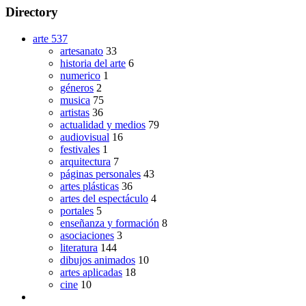
Directory
arte
537
artesanato
33
historia del arte
6
numerico
1
géneros
2
musica
75
artistas
36
actualidad y medios
79
audiovisual
16
festivales
1
arquitectura
7
páginas personales
43
artes plásticas
36
artes del espectáculo
4
portales
5
enseñanza y formación
8
asociaciones
3
literatura
144
dibujos animados
10
artes aplicadas
18
cine
10