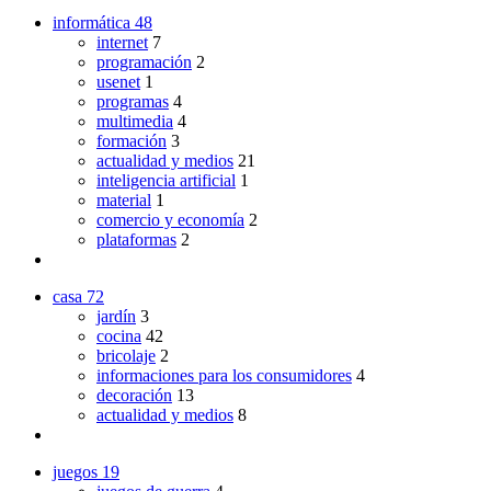
informática
48
internet
7
programación
2
usenet
1
programas
4
multimedia
4
formación
3
actualidad y medios
21
inteligencia artificial
1
material
1
comercio y economía
2
plataformas
2
casa
72
jardín
3
cocina
42
bricolaje
2
informaciones para los consumidores
4
decoración
13
actualidad y medios
8
juegos
19