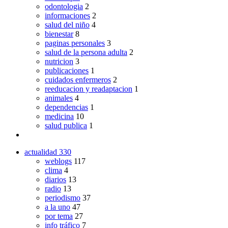
odontologia
2
informaciones
2
salud del niño
4
bienestar
8
paginas personales
3
salud de la persona adulta
2
nutricion
3
publicaciones
1
cuidados enfermeros
2
reeducacion y readaptacion
1
animales
4
dependencias
1
medicina
10
salud publica
1
actualidad
330
weblogs
117
clima
4
diarios
13
radio
13
periodismo
37
a la uno
47
por tema
27
info tráfico
7