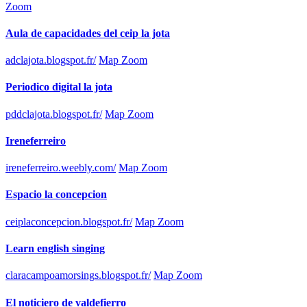
Zoom
Aula de capacidades del ceip la jota
adclajota.blogspot.fr/
Map Zoom
Periodico digital la jota
pddclajota.blogspot.fr/
Map Zoom
Ireneferreiro
ireneferreiro.weebly.com/
Map Zoom
Espacio la concepcion
ceiplaconcepcion.blogspot.fr/
Map Zoom
Learn english singing
claracampoamorsings.blogspot.fr/
Map Zoom
El noticiero de valdefierro