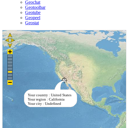
Geochat
Geotoolbar
Geotube
Geopeel
Geostat
Your country : United States
Your region : California
Your city : Undefined