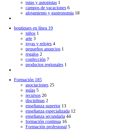
rutas y autopistas
1
campos de vacaciones
6
alojamiento y gastronomia
18
boutiques en línea
19
niños
1
arte
3
joyas y relojes
4
pequeños anuncios
1
regalos
2
confección
7
productos regionales
1
Formación
185
asociaciones
25
guías
5
recursos
20
disciplinas
2
enseñanza superior
13
enseñanza especializada
12
enseñanza secundaria
44
formación continua
16
Formación profesional
5