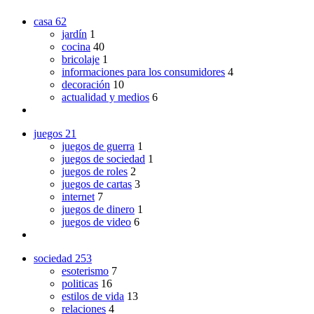
casa
62
jardín
1
cocina
40
bricolaje
1
informaciones para los consumidores
4
decoración
10
actualidad y medios
6
juegos
21
juegos de guerra
1
juegos de sociedad
1
juegos de roles
2
juegos de cartas
3
internet
7
juegos de dinero
1
juegos de video
6
sociedad
253
esoterismo
7
politicas
16
estilos de vida
13
relaciones
4