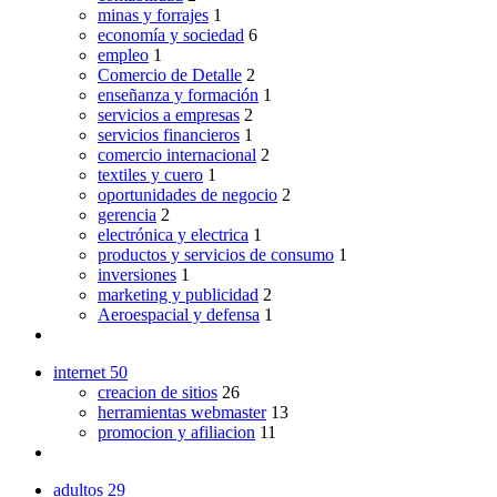
minas y forrajes
1
economía y sociedad
6
empleo
1
Comercio de Detalle
2
enseñanza y formación
1
servicios a empresas
2
servicios financieros
1
comercio internacional
2
textiles y cuero
1
oportunidades de negocio
2
gerencia
2
electrónica y electrica
1
productos y servicios de consumo
1
inversiones
1
marketing y publicidad
2
Aeroespacial y defensa
1
internet
50
creacion de sitios
26
herramientas webmaster
13
promocion y afiliacion
11
adultos
29