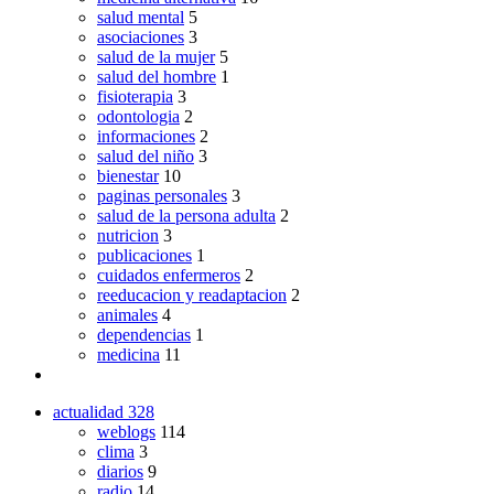
salud mental
5
asociaciones
3
salud de la mujer
5
salud del hombre
1
fisioterapia
3
odontologia
2
informaciones
2
salud del niño
3
bienestar
10
paginas personales
3
salud de la persona adulta
2
nutricion
3
publicaciones
1
cuidados enfermeros
2
reeducacion y readaptacion
2
animales
4
dependencias
1
medicina
11
actualidad
328
weblogs
114
clima
3
diarios
9
radio
14