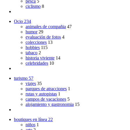
pesca
5
ciclismo
8
Ocio
234
animales de compañia
47
humor
29
evaluación de fotos
4
colecciones
13
hobbies
115
tabaco
2
historia viviente
14
celebridades
10
turismo
57
viajes
35
parques de atracciones
1
rutas y autopistas
1
campos de vacaciones
5
alojamiento y gastronomia
15
boutiques en línea
22
niños
1
arte
2