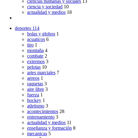
ciencias humanas y sociales
13
ciencia y sociedad
10
actualidad y medios
18
deportes
114
bolas y globos
1
acuaticos
6
tiro
1
montaña
4
combate
2
extremos
3
pelotas
10
artes marciales
7
aereos
1
raquetas
3
aire libre
3
fuerza
1
hockey
1
atletismo
3
acontecimientos
28
entrenamiento
3
actualidad y medios
11
enseñanza y formación
8
mecanicas
5