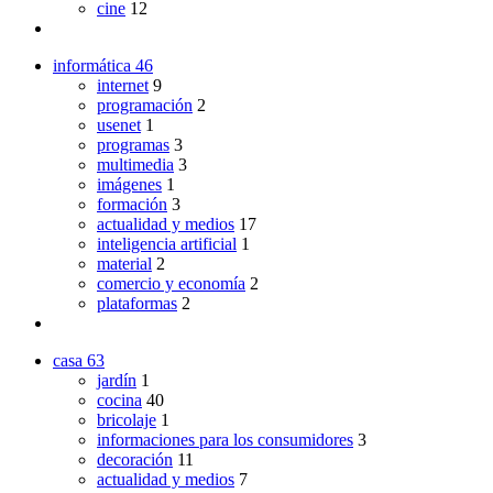
cine
12
informática
46
internet
9
programación
2
usenet
1
programas
3
multimedia
3
imágenes
1
formación
3
actualidad y medios
17
inteligencia artificial
1
material
2
comercio y economía
2
plataformas
2
casa
63
jardín
1
cocina
40
bricolaje
1
informaciones para los consumidores
3
decoración
11
actualidad y medios
7