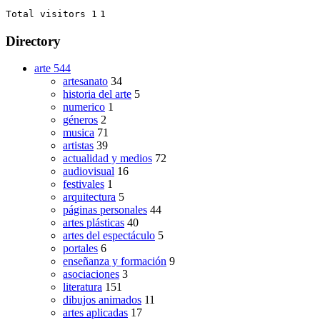
Total visitors 1
1
Directory
arte
544
artesanato
34
historia del arte
5
numerico
1
géneros
2
musica
71
artistas
39
actualidad y medios
72
audiovisual
16
festivales
1
arquitectura
5
páginas personales
44
artes plásticas
40
artes del espectáculo
5
portales
6
enseñanza y formación
9
asociaciones
3
literatura
151
dibujos animados
11
artes aplicadas
17