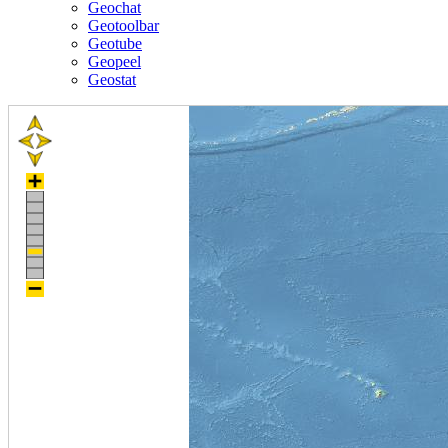
Geochat
Geotoolbar
Geotube
Geopeel
Geostat