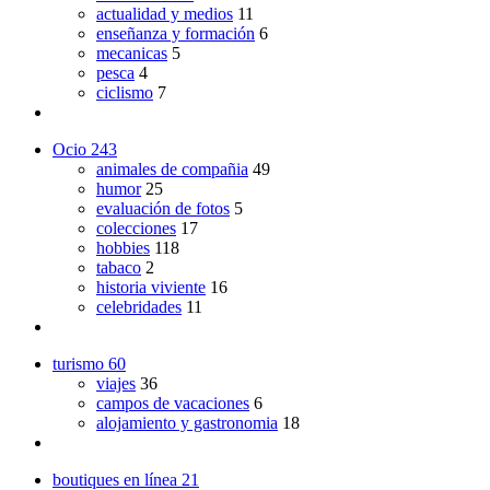
actualidad y medios
11
enseñanza y formación
6
mecanicas
5
pesca
4
ciclismo
7
Ocio
243
animales de compañia
49
humor
25
evaluación de fotos
5
colecciones
17
hobbies
118
tabaco
2
historia viviente
16
celebridades
11
turismo
60
viajes
36
campos de vacaciones
6
alojamiento y gastronomia
18
boutiques en línea
21