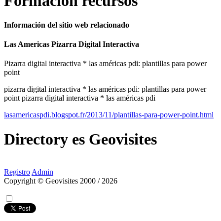
Formación recursos
Información del sitio web relacionado
Las Americas Pizarra Digital Interactiva
Pizarra digital interactiva * las américas pdi: plantillas para power
point
pizarra digital interactiva * las américas pdi: plantillas para power
point pizarra digital interactiva * las américas pdi
lasamericaspdi.blogspot.fr/2013/11/plantillas-para-power-point.html
Directory
es
Geovisites
Registro
Admin
Copyright © Geovisites 2000 / 2026