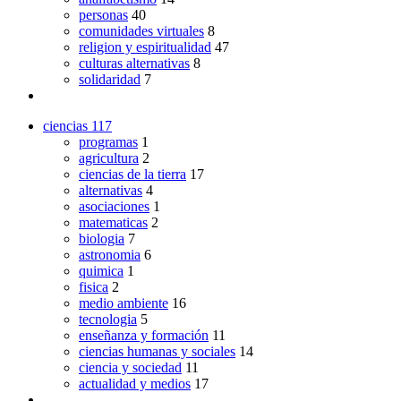
personas
40
comunidades virtuales
8
religion y espiritualidad
47
culturas alternativas
8
solidaridad
7
ciencias
117
programas
1
agricultura
2
ciencias de la tierra
17
alternativas
4
asociaciones
1
matematicas
2
biologia
7
astronomia
6
quimica
1
fisica
2
medio ambiente
16
tecnologia
5
enseñanza y formación
11
ciencias humanas y sociales
14
ciencia y sociedad
11
actualidad y medios
17