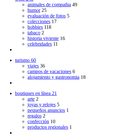
animales de compañia
49
humor
25
evaluación de fotos
5
colecciones
17
hobbies
118
tabaco
2
historia viviente
16
celebridades
11
turismo
60
viajes
36
campos de vacaciones
6
alojamiento y gastronomia
18
boutiques en línea
21
arte
2
joyas y relojes
5
pequeños anuncios
1
regalos
2
confección
10
productos regionales
1