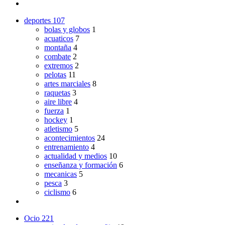
deportes
107
bolas y globos
1
acuaticos
7
montaña
4
combate
2
extremos
2
pelotas
11
artes marciales
8
raquetas
3
aire libre
4
fuerza
1
hockey
1
atletismo
5
acontecimientos
24
entrenamiento
4
actualidad y medios
10
enseñanza y formación
6
mecanicas
5
pesca
3
ciclismo
6
Ocio
221