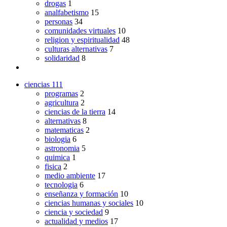
drogas
1
analfabetismo
15
personas
34
comunidades virtuales
10
religion y espiritualidad
48
culturas alternativas
7
solidaridad
8
ciencias
111
programas
2
agricultura
2
ciencias de la tierra
14
alternativas
8
matematicas
2
biologia
6
astronomia
5
quimica
1
fisica
2
medio ambiente
17
tecnologia
6
enseñanza y formación
10
ciencias humanas y sociales
10
ciencia y sociedad
9
actualidad y medios
17