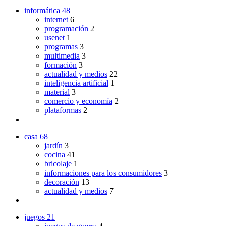
informática
48
internet
6
programación
2
usenet
1
programas
3
multimedia
3
formación
3
actualidad y medios
22
inteligencia artificial
1
material
3
comercio y economía
2
plataformas
2
casa
68
jardín
3
cocina
41
bricolaje
1
informaciones para los consumidores
3
decoración
13
actualidad y medios
7
juegos
21