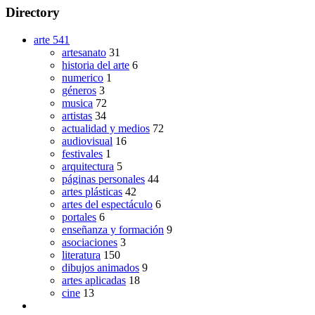
Directory
arte
541
artesanato
31
historia del arte
6
numerico
1
géneros
3
musica
72
artistas
34
actualidad y medios
72
audiovisual
16
festivales
1
arquitectura
5
páginas personales
44
artes plásticas
42
artes del espectáculo
6
portales
6
enseñanza y formación
9
asociaciones
3
literatura
150
dibujos animados
9
artes aplicadas
18
cine
13