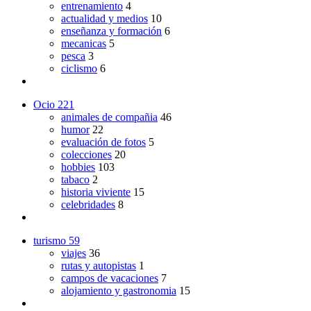
entrenamiento
4
actualidad y medios
10
enseñanza y formación
6
mecanicas
5
pesca
3
ciclismo
6
Ocio
221
animales de compañia
46
humor
22
evaluación de fotos
5
colecciones
20
hobbies
103
tabaco
2
historia viviente
15
celebridades
8
turismo
59
viajes
36
rutas y autopistas
1
campos de vacaciones
7
alojamiento y gastronomia
15