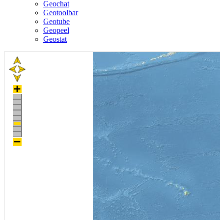
Geochat
Geotoolbar
Geotube
Geopeel
Geostat