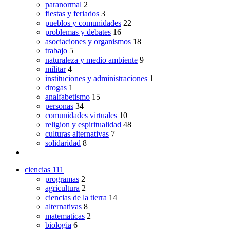
paranormal
2
fiestas y feriados
3
pueblos y comunidades
22
problemas y debates
16
asociaciones y organismos
18
trabajo
5
naturaleza y medio ambiente
9
militar
4
instituciones y administraciones
1
drogas
1
analfabetismo
15
personas
34
comunidades virtuales
10
religion y espiritualidad
48
culturas alternativas
7
solidaridad
8
ciencias
111
programas
2
agricultura
2
ciencias de la tierra
14
alternativas
8
matematicas
2
biologia
6