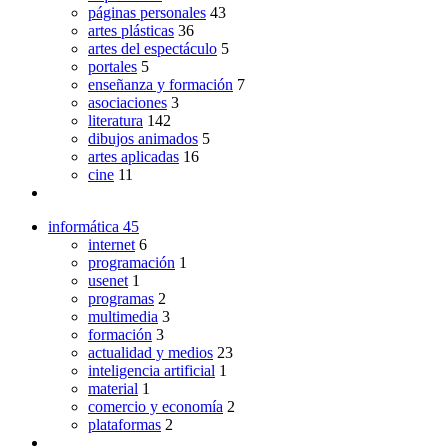
páginas personales
43
artes plásticas
36
artes del espectáculo
5
portales
5
enseñanza y formación
7
asociaciones
3
literatura
142
dibujos animados
5
artes aplicadas
16
cine
11
informática
45
internet
6
programación
1
usenet
1
programas
2
multimedia
3
formación
3
actualidad y medios
23
inteligencia artificial
1
material
1
comercio y economía
2
plataformas
2