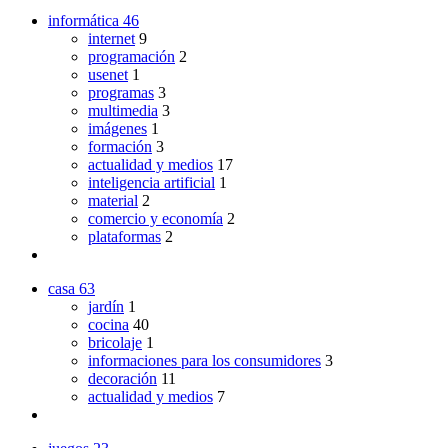
informática
46
internet
9
programación
2
usenet
1
programas
3
multimedia
3
imágenes
1
formación
3
actualidad y medios
17
inteligencia artificial
1
material
2
comercio y economía
2
plataformas
2
casa
63
jardín
1
cocina
40
bricolaje
1
informaciones para los consumidores
3
decoración
11
actualidad y medios
7