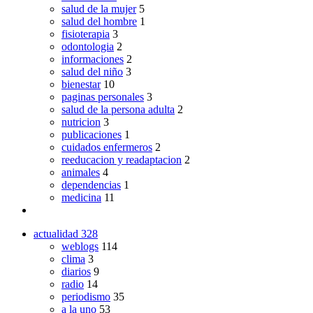
salud de la mujer
5
salud del hombre
1
fisioterapia
3
odontologia
2
informaciones
2
salud del niño
3
bienestar
10
paginas personales
3
salud de la persona adulta
2
nutricion
3
publicaciones
1
cuidados enfermeros
2
reeducacion y readaptacion
2
animales
4
dependencias
1
medicina
11
actualidad
328
weblogs
114
clima
3
diarios
9
radio
14
periodismo
35
a la uno
53