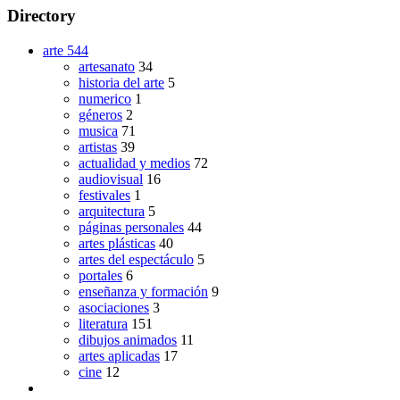
Directory
arte
544
artesanato
34
historia del arte
5
numerico
1
géneros
2
musica
71
artistas
39
actualidad y medios
72
audiovisual
16
festivales
1
arquitectura
5
páginas personales
44
artes plásticas
40
artes del espectáculo
5
portales
6
enseñanza y formación
9
asociaciones
3
literatura
151
dibujos animados
11
artes aplicadas
17
cine
12