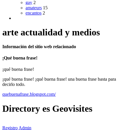
gay
2
amateurs
15
encantos
2
arte actualidad y medios
Información del sitio web relacionado
¡Qué buena frase!
¡qué buena frase!
¡qué buena frase! ¡qué buena frase! una buena frase basta para
decirlo todo.
quebuenafrase.blogspot.com/
Directory
es
Geovisites
Registro
Admin