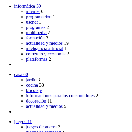
informática
39
internet
6
programación
1
usenet
1
programas
2
multimedia
2
formación
3
actualidad y medios
19
inteligencia artificial
1
comercio y economía
2
plataformas
2
casa
60
jardín
3
cocina
38
bricolaje
1
informaciones para los consumidores
2
decoración
11
actualidad y medios
5
juegos
11
juegos de guerra
2