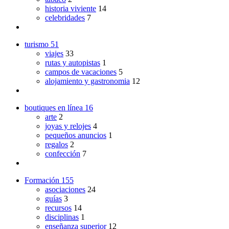
historia viviente
14
celebridades
7
turismo
51
viajes
33
rutas y autopistas
1
campos de vacaciones
5
alojamiento y gastronomia
12
boutiques en línea
16
arte
2
joyas y relojes
4
pequeños anuncios
1
regalos
2
confección
7
Formación
155
asociaciones
24
guías
3
recursos
14
disciplinas
1
enseñanza superior
12