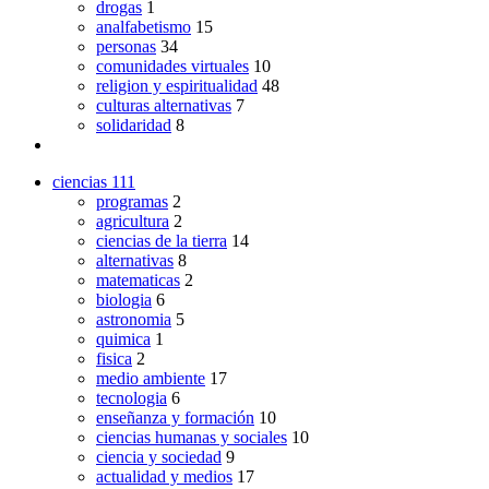
drogas
1
analfabetismo
15
personas
34
comunidades virtuales
10
religion y espiritualidad
48
culturas alternativas
7
solidaridad
8
ciencias
111
programas
2
agricultura
2
ciencias de la tierra
14
alternativas
8
matematicas
2
biologia
6
astronomia
5
quimica
1
fisica
2
medio ambiente
17
tecnologia
6
enseñanza y formación
10
ciencias humanas y sociales
10
ciencia y sociedad
9
actualidad y medios
17