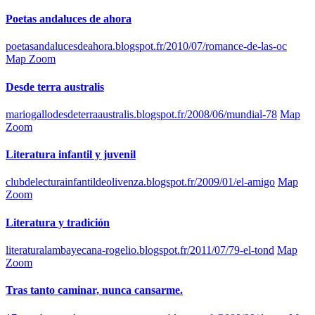
Poetas andaluces de ahora
poetasandalucesdeahora.blogspot.fr/2010/07/romance-de-las-oc
Map Zoom
Desde terra australis
mariogallodesdeterraaustralis.blogspot.fr/2008/06/mundial-78
Map
Zoom
Literatura infantil y juvenil
clubdelecturainfantildeolivenza.blogspot.fr/2009/01/el-amigo
Map
Zoom
Literatura y tradición
literaturalambayecana-rogelio.blogspot.fr/2011/07/79-el-tond
Map
Zoom
Tras tanto caminar, nunca cansarme.