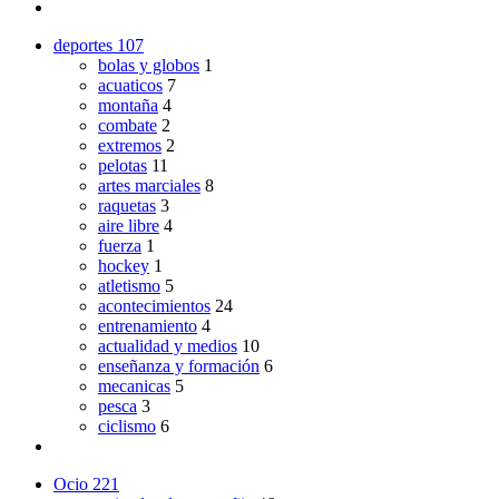
deportes
107
bolas y globos
1
acuaticos
7
montaña
4
combate
2
extremos
2
pelotas
11
artes marciales
8
raquetas
3
aire libre
4
fuerza
1
hockey
1
atletismo
5
acontecimientos
24
entrenamiento
4
actualidad y medios
10
enseñanza y formación
6
mecanicas
5
pesca
3
ciclismo
6
Ocio
221