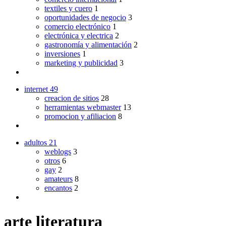
textiles y cuero
1
oportunidades de negocio
3
comercio electrónico
1
electrónica y electrica
2
gastronomía y alimentación
2
inversiones
1
marketing y publicidad
3
internet
49
creacion de sitios
28
herramientas webmaster
13
promocion y afiliacion
8
adultos
21
weblogs
3
otros
6
gay
2
amateurs
8
encantos
2
arte literatura