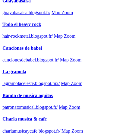
Guayabasalsa
guayabasalsa.blogspot.fr/
Map Zoom
Todo el heavy rock
hair-rockmetal.blogspot.fr/
Map Zoom
Canciones de babel
cancionesdebabel.blogspot.fr/
Map Zoom
La gramola
lagramolaceleste.blogspot.mx/
Map Zoom
Banda de musica aguilas
patronatomusical.blogspot.fr/
Map Zoom
Charla musica & cafe
charlamusicaycafe.blogspot.fr/
Map Zoom