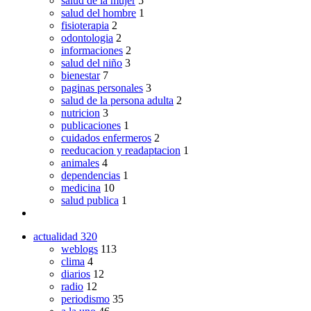
salud de la mujer
5
salud del hombre
1
fisioterapia
2
odontologia
2
informaciones
2
salud del niño
3
bienestar
7
paginas personales
3
salud de la persona adulta
2
nutricion
3
publicaciones
1
cuidados enfermeros
2
reeducacion y readaptacion
1
animales
4
dependencias
1
medicina
10
salud publica
1
actualidad
320
weblogs
113
clima
4
diarios
12
radio
12
periodismo
35