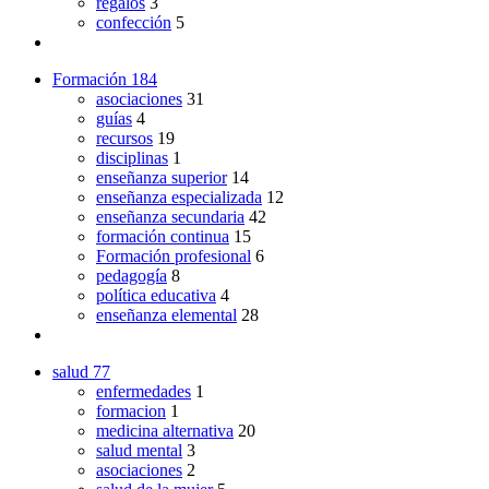
regalos
3
confección
5
Formación
184
asociaciones
31
guías
4
recursos
19
disciplinas
1
enseñanza superior
14
enseñanza especializada
12
enseñanza secundaria
42
formación continua
15
Formación profesional
6
pedagogía
8
política educativa
4
enseñanza elemental
28
salud
77
enfermedades
1
formacion
1
medicina alternativa
20
salud mental
3
asociaciones
2