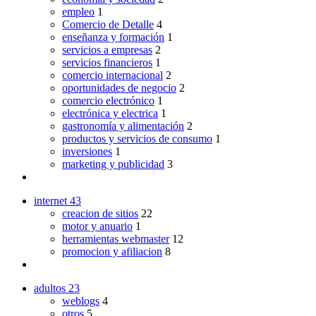
empleo
1
Comercio de Detalle
4
enseñanza y formación
1
servicios a empresas
2
servicios financieros
1
comercio internacional
2
oportunidades de negocio
2
comercio electrónico
1
electrónica y electrica
1
gastronomía y alimentación
2
productos y servicios de consumo
1
inversiones
1
marketing y publicidad
3
internet
43
creacion de sitios
22
motor y anuario
1
herramientas webmaster
12
promocion y afiliacion
8
adultos
23
weblogs
4
otros
5