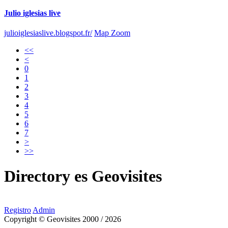
Julio iglesias live
julioiglesiaslive.blogspot.fr/
Map Zoom
<<
<
0
1
2
3
4
5
6
7
>
>>
Directory
es
Geovisites
Registro
Admin
Copyright © Geovisites 2000 / 2026