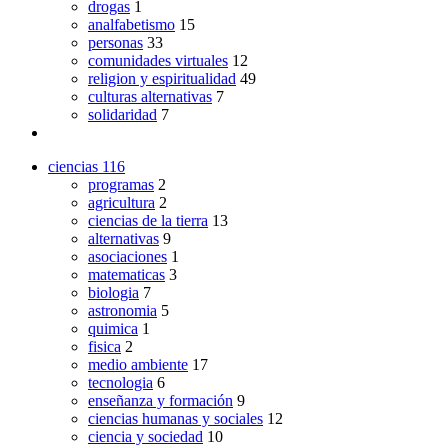
drogas
1
analfabetismo
15
personas
33
comunidades virtuales
12
religion y espiritualidad
49
culturas alternativas
7
solidaridad
7
ciencias
116
programas
2
agricultura
2
ciencias de la tierra
13
alternativas
9
asociaciones
1
matematicas
3
biologia
7
astronomia
5
quimica
1
fisica
2
medio ambiente
17
tecnologia
6
enseñanza y formación
9
ciencias humanas y sociales
12
ciencia y sociedad
10