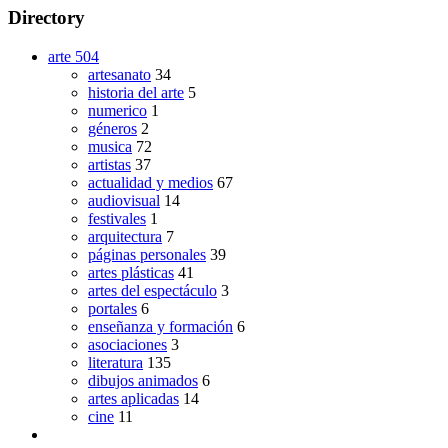
Directory
arte
504
artesanato
34
historia del arte
5
numerico
1
géneros
2
musica
72
artistas
37
actualidad y medios
67
audiovisual
14
festivales
1
arquitectura
7
páginas personales
39
artes plásticas
41
artes del espectáculo
3
portales
6
enseñanza y formación
6
asociaciones
3
literatura
135
dibujos animados
6
artes aplicadas
14
cine
11