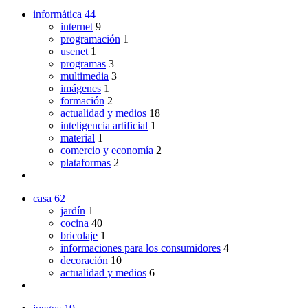
informática
44
internet
9
programación
1
usenet
1
programas
3
multimedia
3
imágenes
1
formación
2
actualidad y medios
18
inteligencia artificial
1
material
1
comercio y economía
2
plataformas
2
casa
62
jardín
1
cocina
40
bricolaje
1
informaciones para los consumidores
4
decoración
10
actualidad y medios
6