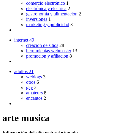
comercio electrónico
1
electrónica y electrica
2
gastronomía y alimentación
2
inversiones
1
marketing y publicidad
3
internet
49
creacion de sitios
28
herramientas webmaster
13
promocion y afiliacion
8
adultos
21
weblogs
3
otros
6
gay
2
amateurs
8
encantos
2
arte musica
Información del sitio web relacionado