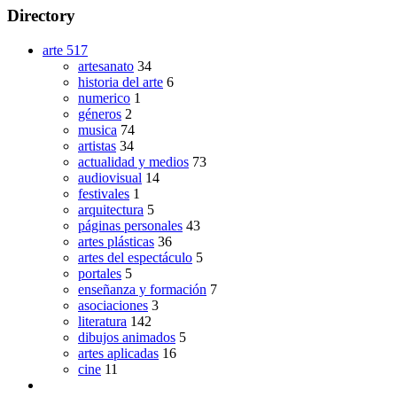
Directory
arte
517
artesanato
34
historia del arte
6
numerico
1
géneros
2
musica
74
artistas
34
actualidad y medios
73
audiovisual
14
festivales
1
arquitectura
5
páginas personales
43
artes plásticas
36
artes del espectáculo
5
portales
5
enseñanza y formación
7
asociaciones
3
literatura
142
dibujos animados
5
artes aplicadas
16
cine
11