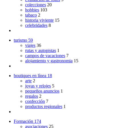
colecciones
20
hobbies
103
tabaco
2
historia viviente
15
celebridades
8
turismo
59
viajes
36
rutas y autopistas
1
campos de vacaciones
7
alojamiento y gastronomia
15
boutiques en línea
18
arte
2
joyas y relojes
5
pequeños anuncios
1
regalos
2
confección
7
productos regionales
1
Formación
174
asociaciones
25