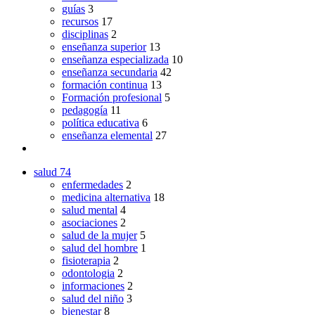
guías
3
recursos
17
disciplinas
2
enseñanza superior
13
enseñanza especializada
10
enseñanza secundaria
42
formación continua
13
Formación profesional
5
pedagogía
11
política educativa
6
enseñanza elemental
27
salud
74
enfermedades
2
medicina alternativa
18
salud mental
4
asociaciones
2
salud de la mujer
5
salud del hombre
1
fisioterapia
2
odontologia
2
informaciones
2
salud del niño
3
bienestar
8