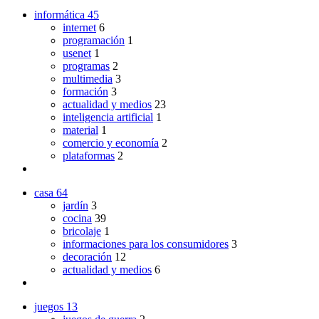
informática
45
internet
6
programación
1
usenet
1
programas
2
multimedia
3
formación
3
actualidad y medios
23
inteligencia artificial
1
material
1
comercio y economía
2
plataformas
2
casa
64
jardín
3
cocina
39
bricolaje
1
informaciones para los consumidores
3
decoración
12
actualidad y medios
6
juegos
13